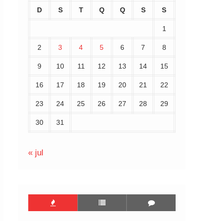
D
S
T
Q
Q
S
S
1
2
3
4
5
6
7
8
9
10
11
12
13
14
15
16
17
18
19
20
21
22
23
24
25
26
27
28
29
30
31
« jul