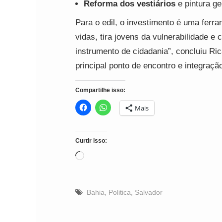
Reforma dos vestiários
e pintura ge
Para o edil, o investimento é uma ferr
vidas, tira jovens da vulnerabilidade e
instrumento de cidadania”, concluiu R
principal ponto de encontro e integração
Compartilhe isso:
Mais
Curtir isso:
Carregando...
Bahia
,
Politica
,
Salvador