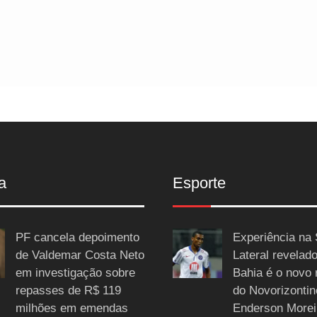
a
Esporte
PF cancela depoimento
Experiência na 
de Valdemar Costa Neto
Lateral revelado
em investigação sobre
Bahia é o novo 
repasses de R$ 119
do Novorizontin
milhões em emendas
Enderson Morei