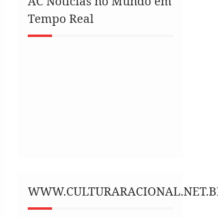
AC Notícias no Mundo em
Tempo Real
WWW.CULTURARACIONAL.NET.B