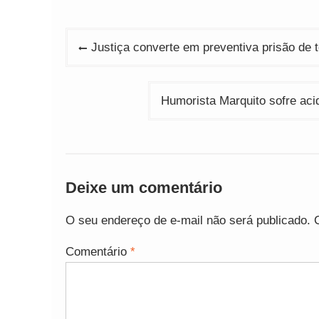
Navegação
Justiça converte em preventiva prisão de 
de
Post
Humorista Marquito sofre aci
Deixe um comentário
O seu endereço de e-mail não será publicado.
Comentário
*