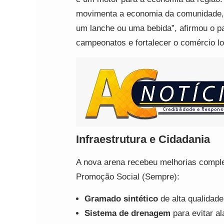
movimenta a economia da comunidade, 
um lanche ou uma bebida”, afirmou o p
campeonatos e fortalecer o comércio lo
Infraestrutura e Cidadania
A nova arena recebeu melhorias comple
Promoção Social (Sempre):
Gramado sintético
de alta qualidade
Sistema de drenagem
para evitar a