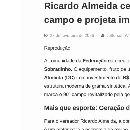
Ricardo Almeida ce
campo e projeta im
27 de fevereiro de 2026
Jefferson W
Reprodução
A comunidade da
Federação
recebeu, n
Sobradinho
. O equipamento, fruto de
Almeida (DC)
com investimento de
R$ 
estrutura moderna de grama sintética. A
marca o 96º campo revitalizado pela ge
Mais que esporte: Geração 
Para o vereador Ricardo Almeida, a obra
é um motor para a economia da região