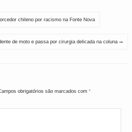
torcedor chileno por racismo na Fonte Nova
dente de moto e passa por cirurgia delicada na coluna
Campos obrigatórios são marcados com
*