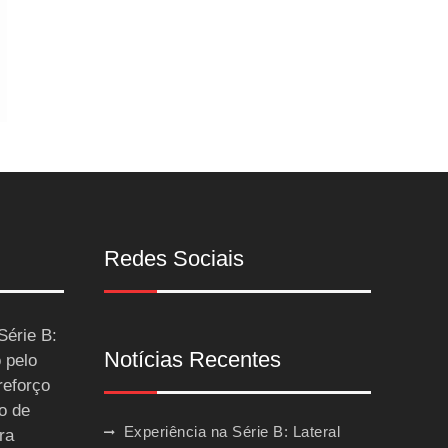
Redes Sociais
Série B:
Notícias Recentes
 pelo
reforço
o de
Experiência na Série B: Lateral
ra