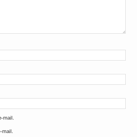
-mail.
-mail.