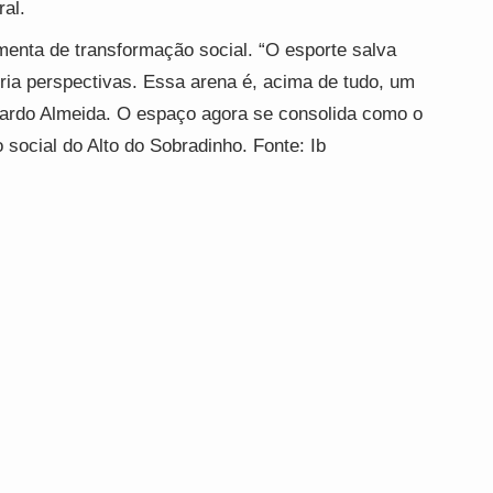
ral.
amenta de transformação social. “O esporte salva
 cria perspectivas. Essa arena é, acima de tudo, um
icardo Almeida. O espaço agora se consolida como o
 social do Alto do Sobradinho. Fonte: Ib