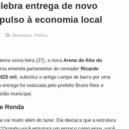
lebra entrega de novo
pulso à economia local
Destaques
,
Política
esta sexta-feira (27), a nova
Arena do Alto do
 uma emenda parlamentar do vereador
Ricardo
625 mil
, substitui o antigo campo de barro por uma
 entrega foi realizada pelo prefeito Bruno Reis e
stão municipal.
de Renda
 vai muito além do lazer. Ele destaca que a estrutura
. “Quando você estrutura um espaço como esse, você