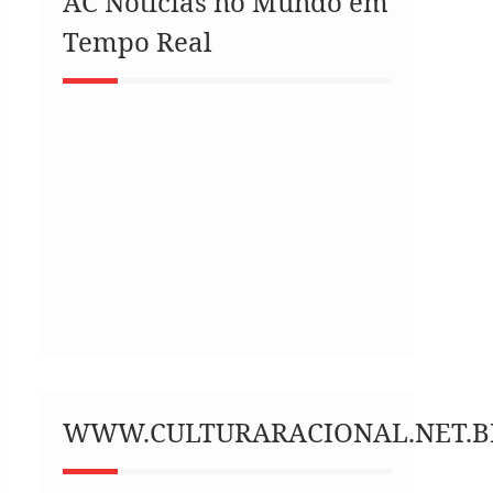
AC Notícias no Mundo em
Tempo Real
WWW.CULTURARACIONAL.NET.B