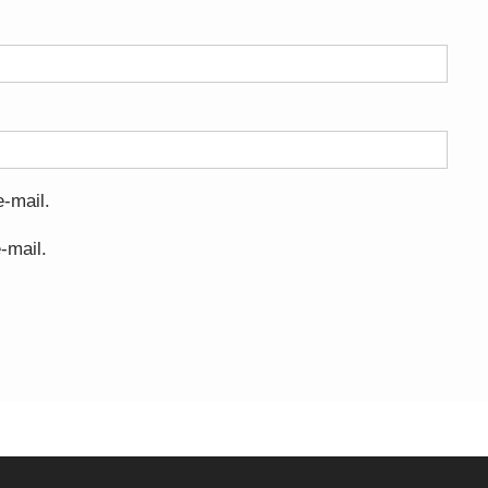
-mail.
-mail.