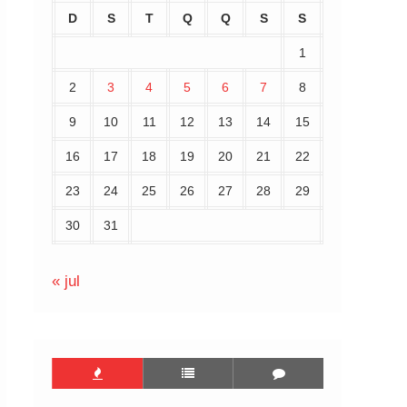
D
S
T
Q
Q
S
S
1
2
3
4
5
6
7
8
9
10
11
12
13
14
15
16
17
18
19
20
21
22
23
24
25
26
27
28
29
30
31
« jul