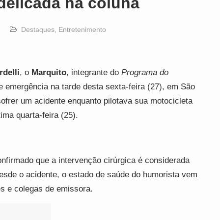
 delicada na coluna
Destaques
,
Entretenimento
rdelli
, o
Marquito
, integrante do
Programa do
de emergência na tarde desta sexta-feira (27), em São
 sofrer um acidente enquanto pilotava sua motocicleta
tima quarta-feira (25).
nfirmado que a intervenção cirúrgica é considerada
esde o acidente, o estado de saúde do humorista vem
es e colegas de emissora.