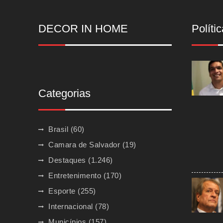
DECOR IN HOME
Polític
Categorias
Brasil
(60)
Camara de Salvador
(19)
Destaques
(1.246)
Entretenimento
(170)
Esporte
(255)
Internacional
(78)
Municípios
(157)