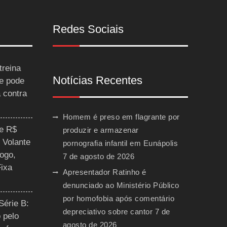
Redes Sociais
treina
Notícias Recentes
 e pode
a contra
Homem é preso em flagrante por
ce R$
produzir e armazenar
 Volante
pornografia infantil em Eunápolis
ogo,
7 de agosto de 2026
Fixa
Apresentador Ratinho é
denunciado ao Ministério Público
por homofobia após comentário
Série B:
depreciativo sobre cantor
7 de
 pelo
agosto de 2026