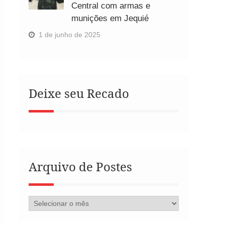
Central com armas e
munições em Jequié
1 de junho de 2025
Deixe seu Recado
Arquivo de Postes
Arquivo
de