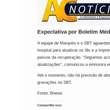
Expectativa por Boletim Méd
A equipe de Marquito e o SBT aguardam
hospital para atualizar os fãs e a imp
passos da recuperação. “Seguimos ac
atualizações”, comunicou a emissora e
Até o momento, não há previsão de alta
gravações no SBT.
Fonte: Bnews
Compartilhe isso: