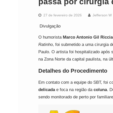
passa por cirurgia
27 de fevereiro de 2026
Jefferson W
Divulgação
O humorista
Marco Antonio Gil Riccia
Ratinho
, foi submetido a uma cirurgia 
Paulo. O artista foi hospitalizado após
na Zona Norte da capital paulista, na úl
Detalhes do Procedimento
Em contato com a equipe do SBT, foi co
delicada
e foca na região da
coluna
. D
sendo monitorado de perto por familiar