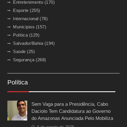
Entretenimento
(170)
Esporte
(255)
Internacional
(78)
Municípios
(157)
Política
(129)
Salvador/Bahia
(194)
Saúde
(25)
Segurança
(268)
Política
Sem Vaga para a Presidência, Cabo
Daciolo Tem Candidatura ao Governo
do Amazonas Anunciada Pelo Mobiliza
6 de agosto de 2026