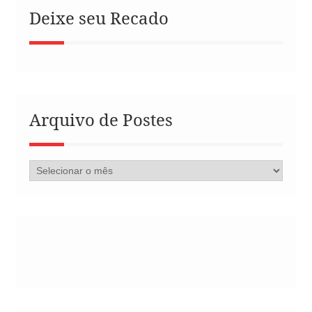
Deixe seu Recado
Arquivo de Postes
Arquivo
de
Postes