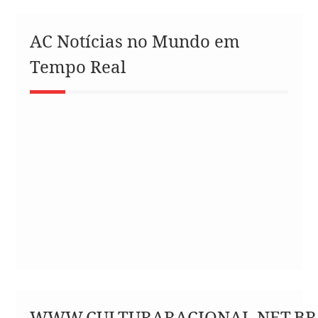
AC Notícias no Mundo em
Tempo Real
WWW.CULTURARACIONAL.NET.BR