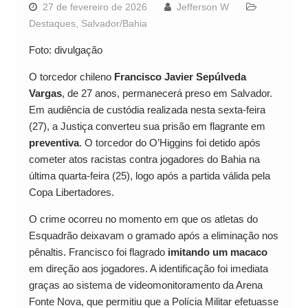
27 de fevereiro de 2026
Jefferson W
Destaques
,
Salvador/Bahia
Foto: divulgação
O torcedor chileno
Francisco Javier Sepúlveda
Vargas
, de 27 anos, permanecerá preso em Salvador.
Em audiência de custódia realizada nesta sexta-feira
(27), a Justiça converteu sua prisão em flagrante em
preventiva
. O torcedor do O’Higgins foi detido após
cometer atos racistas contra jogadores do Bahia na
última quarta-feira (25), logo após a partida válida pela
Copa Libertadores.
O crime ocorreu no momento em que os atletas do
Esquadrão deixavam o gramado após a eliminação nos
pênaltis. Francisco foi flagrado
imitando um macaco
em direção aos jogadores. A identificação foi imediata
graças ao sistema de videomonitoramento da Arena
Fonte Nova, que permitiu que a Polícia Militar efetuasse