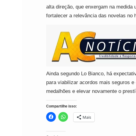
alta direção, que enxergam na medida u
fortalecer a relevância das novelas no 
Ainda segundo Lo Bianco, há expectat
para viabilizar acordos mais seguros e
medalhões e elevar novamente o prestíg
Compartilhe isso:
Mais