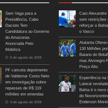
Sem Vaga para a
Caio Alexandre 
Presidência, Cabo
sem restrições
Daciolo Tem
reforçar o Bahi
Candidatura ao Governo
o Vasco
do Amazonas
Atalanta Ofere
Anunciada Pelo
130 Milhões por
Mobiliza
Baiano do Botaf
6 de agosto de 2026
mas Alvinegro 
Preço Alto
PF cancela depoimento
de Valdemar Costa Neto
Experiência na 
em investigação sobre
Lateral revelado
repasses de R$ 119
Bahia é o novo 
milhões em emendas
do Novorizontin
Enderson Morei
3 de agosto de 2026