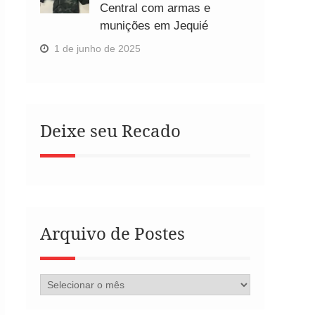
Central com armas e
munições em Jequié
1 de junho de 2025
Deixe seu Recado
Arquivo de Postes
Arquivo
de