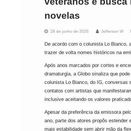
veteranos e busca 
novelas
28 de junho de 2025
Jefferson W
De acordo com o colunista Lo Bianco, 
trazer de volta nomes históricos na 
Após anos marcados por cortes e ence
dramaturgia, a Globo sinaliza que pode
colunista Lo Bianco, do IG, conversas
contatos com artistas que manifestaram
inclusive aceitando os valores pratica
Apesar da preferência da emissora pelo
ano, parte dos atores propôs estender
mais estabilidade sem abrir mão da flex