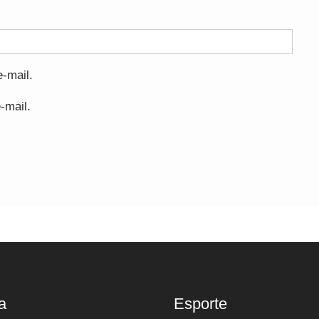
-mail.
-mail.
a
Esporte