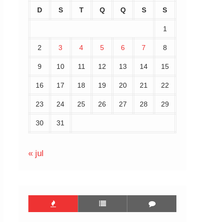
D
S
T
Q
Q
S
S
1
2
3
4
5
6
7
8
9
10
11
12
13
14
15
16
17
18
19
20
21
22
23
24
25
26
27
28
29
30
31
« jul