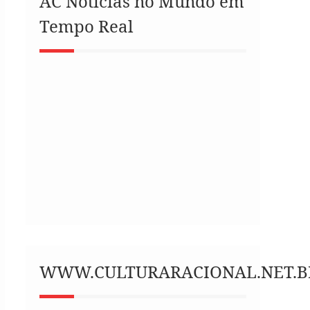
AC Notícias no Mundo em
Tempo Real
WWW.CULTURARACIONAL.NET.B