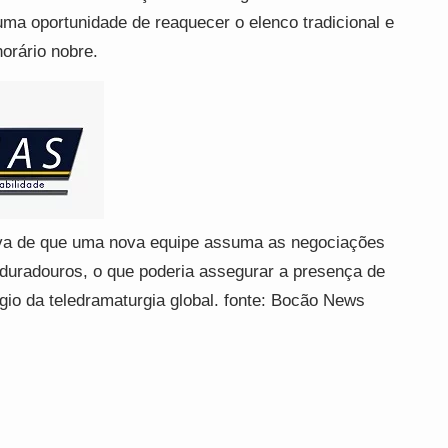
ma oportunidade de reaquecer o elenco tradicional e
horário nobre.
iva de que uma nova equipe assuma as negociações
 duradouros, o que poderia assegurar a presença de
io da teledramaturgia global. fonte: Bocão News