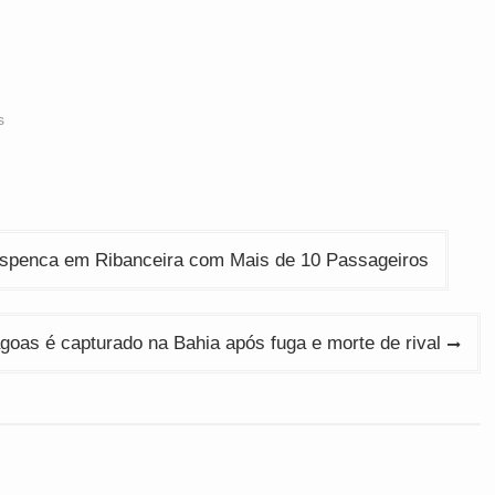
s
espenca em Ribanceira com Mais de 10 Passageiros
agoas é capturado na Bahia após fuga e morte de rival