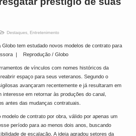
resgatar prestígio de suas
Destaques
,
Entretenimento
a Globo tem estudado novos modelos de contrato para
emissora | Reprodução / Globo
rramentos de vínculos com nomes históricos da
 reabrir espaço para seus veteranos. Segundo o
 sigilosas avançaram recentemente e já resultaram em
 interesse em retornar às produções do canal,
dos antes das mudanças contratuais.
 modelo de contrato por obra, válido por apenas um
 esse período para ao menos dois anos, buscando
ibilidade de escalação. A ideia agradou setores da