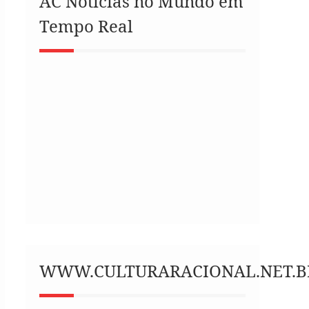
AC Notícias no Mundo em
Tempo Real
WWW.CULTURARACIONAL.NET.B