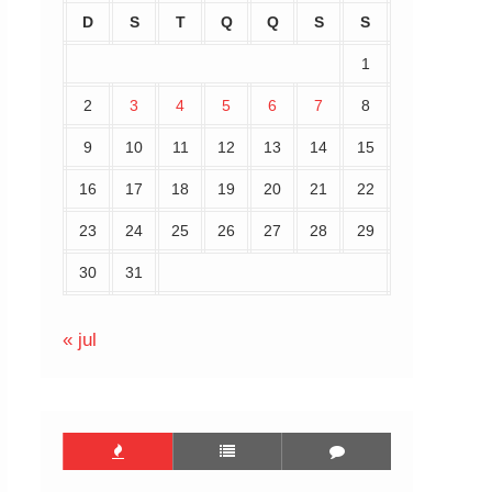
D
S
T
Q
Q
S
S
1
2
3
4
5
6
7
8
9
10
11
12
13
14
15
16
17
18
19
20
21
22
23
24
25
26
27
28
29
30
31
« jul