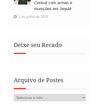
Central com armas e
munições em Jequié
1 de junho de 2025
Deixe seu Recado
Arquivo de Postes
Arquivo
de