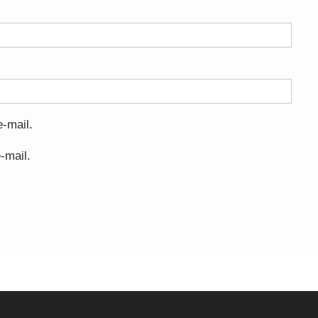
-mail.
-mail.