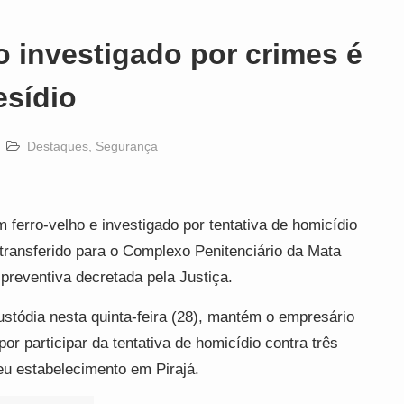
o investigado por crimes é
esídio
Destaques
,
Segurança
m ferro-velho e investigado por tentativa de homicídio
transferido para o Complexo Penitenciário da Mata
preventiva decretada pela Justiça.
stódia nesta quinta-feira (28), mantém o empresário
 por participar da tentativa de homicídio contra três
eu estabelecimento em Pirajá.