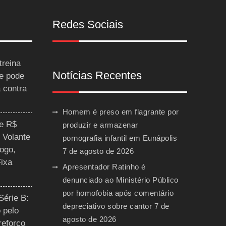
Redes Sociais
treina
Notícias Recentes
 e pode
a contra
Homem é preso em flagrante por
ce R$
produzir e armazenar
 Volante
pornografia infantil em Eunápolis
ogo,
7 de agosto de 2026
Fixa
Apresentador Ratinho é
denunciado ao Ministério Público
por homofobia após comentário
Série B:
depreciativo sobre cantor
7 de
 pelo
agosto de 2026
reforço