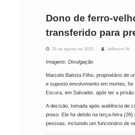
Dono de ferro-velh
transferido para pr
28 de agosto de 2025
Jefferson W
Imagens: Divulgação
Marcelo Batista Filho, proprietário de u
e suposto envolvimento em mortes, foi 
Escura, em Salvador, após ter a prisão 
A decisão, tomada após audiência de cu
preso. Ele foi detido na terça-feira (26)
pessoas, incluindo um funcionário de s