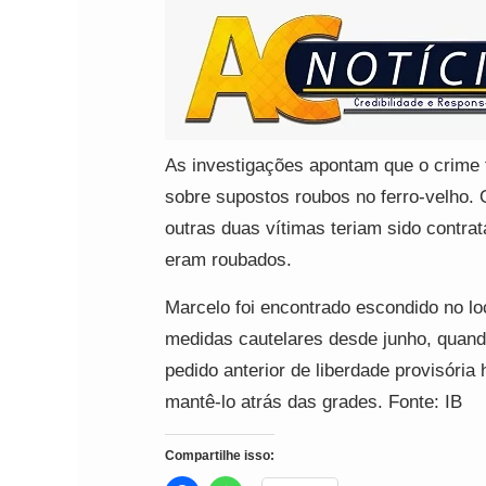
As investigações apontam que o crime 
sobre supostos roubos no ferro-velho. O
outras duas vítimas teriam sido contra
eram roubados.
Marcelo foi encontrado escondido no loca
medidas cautelares desde junho, quand
pedido anterior de liberdade provisória
mantê-lo atrás das grades. Fonte: IB
Compartilhe isso: