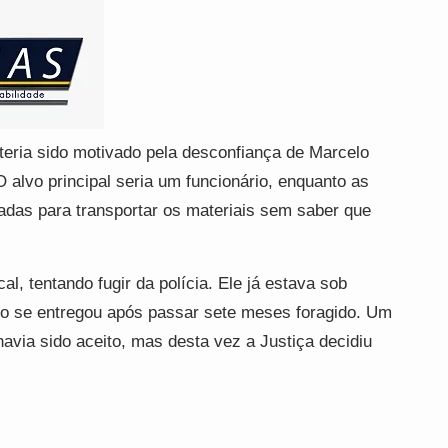
teria sido motivado pela desconfiança de Marcelo
 alvo principal seria um funcionário, enquanto as
tadas para transportar os materiais sem saber que
l, tentando fugir da polícia. Ele já estava sob
o se entregou após passar sete meses foragido. Um
 havia sido aceito, mas desta vez a Justiça decidiu