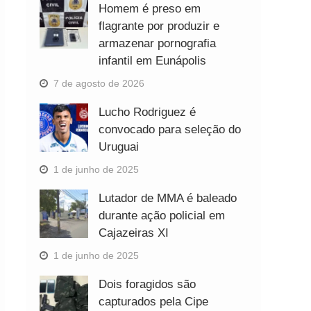
Homem é preso em
flagrante por produzir e
armazenar pornografia
infantil em Eunápolis
7 de agosto de 2026
Lucho Rodriguez é
convocado para seleção do
Uruguai
1 de junho de 2025
Lutador de MMA é baleado
durante ação policial em
Cajazeiras XI
1 de junho de 2025
Dois foragidos são
capturados pela Cipe