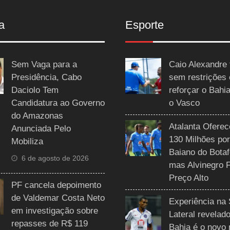
a
Esporte
Sem Vaga para a
Caio Alexandre 
Presidência, Cabo
sem restrições
Daciolo Tem
reforçar o Bahi
Candidatura ao Governo
o Vasco
do Amazonas
Atalanta Ofere
Anunciada Pelo
130 Milhões por
Mobiliza
Baiano do Botaf
6 de agosto de 2026
mas Alvinegro 
Preço Alto
PF cancela depoimento
de Valdemar Costa Neto
Experiência na 
em investigação sobre
Lateral revelado
repasses de R$ 119
Bahia é o novo 