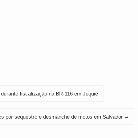
s
urante fiscalização na BR-116 em Jequié
os por sequestro e desmanche de motos em Salvador