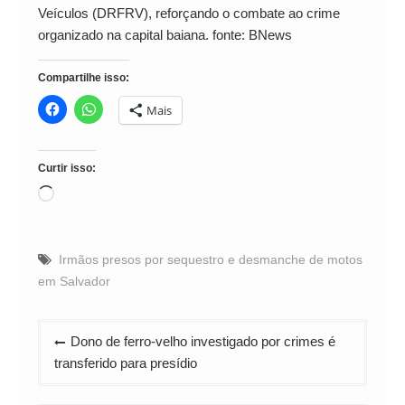
Veículos (DRFRV), reforçando o combate ao crime
organizado na capital baiana. fonte: BNews
Compartilhe isso:
Mais
Curtir isso:
Carregando...
Irmãos presos por sequestro e desmanche de motos
em Salvador
Navegação
Dono de ferro-velho investigado por crimes é
de
transferido para presídio
Post