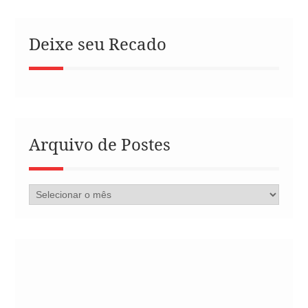
Deixe seu Recado
Arquivo de Postes
Arquivo
de
Postes