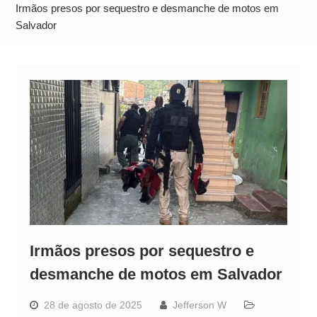
Neymar Chama Santos de “Esquisito” após
Irmãos presos por sequestro e desmanche de motos em
Vazamentos e Expõe Dívida de R$ 80 Milhões
Salvador
Irmãos presos por sequestro e
desmanche de motos em Salvador
28 de agosto de 2025
Jefferson W