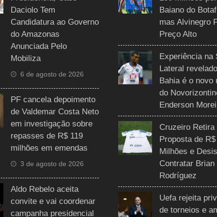
Daciolo Tem
Baiano do Botaf
Candidatura ao Governo
mas Alvinegro 
do Amazonas
Preço Alto
Anunciada Pelo
Experiência na 
Mobiliza
Lateral revelado
6 de agosto de 2026
Bahia é o novo 
do Novorizontin
PF cancela depoimento
Enderson Morei
de Valdemar Costa Neto
em investigação sobre
Cruzeiro Retira
repasses de R$ 119
Proposta de R$
milhões em emendas
Milhões e Desis
Contratar Brian
3 de agosto de 2026
Rodríguez
Aldo Rebelo aceita
Uefa rejeita pri
convite e vai coordenar
de torneios e 
campanha presidencial