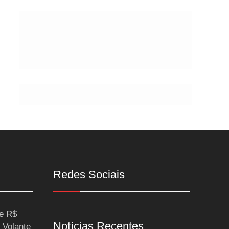
Postes
Redes Sociais
ce R$
Notícias Recentes
 Volante