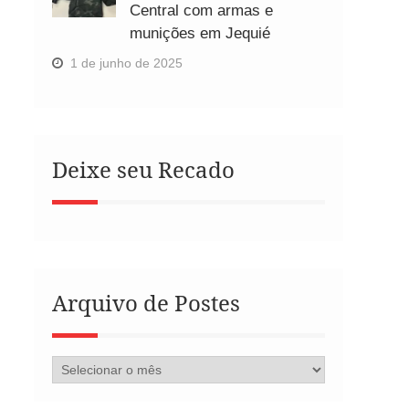
Central com armas e
munições em Jequié
1 de junho de 2025
Deixe seu Recado
Arquivo de Postes
Arquivo
de