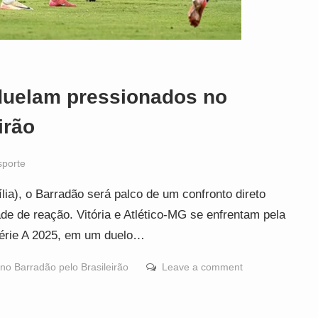
 duelam pressionados no
irão
sporte
lia), o Barradão será palco de um confronto direto
e de reação. Vitória e Atlético-MG se enfrentam pela
Série A 2025, em um duelo…
no Barradão pelo Brasileirão
Leave a comment