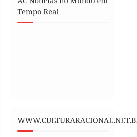
AC Notícias no Mundo em
Tempo Real
WWW.CULTURARACIONAL.NET.B