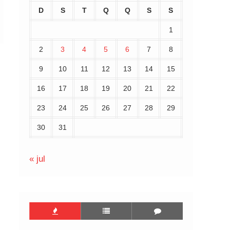
D
S
T
Q
Q
S
S
1
2
3
4
5
6
7
8
9
10
11
12
13
14
15
16
17
18
19
20
21
22
23
24
25
26
27
28
29
30
31
« jul