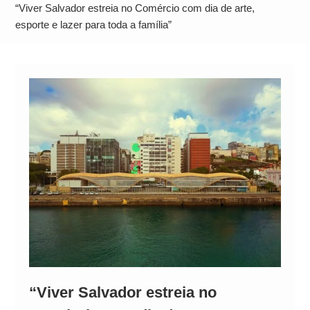
Operação Ágio: Ação policial na Bahia prende 14
“Viver Salvador estreia no Comércio com dia de arte,
suspeitos e mira rede ligada a ‘Zói de Gato’, do
esporte e lazer para toda a família”
Comando Vermelho
“Viver Salvador estreia no