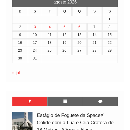
agosto 2026
D
S
T
Q
Q
S
S
1
2
3
4
5
6
7
8
9
10
11
12
13
14
15
16
17
18
19
20
21
22
23
24
25
26
27
28
29
30
31
« jul
Estágio de Foguete da SpaceX
Colide com a Lua e Cria Cratera de
18 Metros, Afirma a Nasa