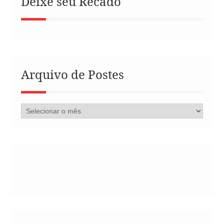
Deixe seu Recado
Arquivo de Postes
Arquivo
de
Postes