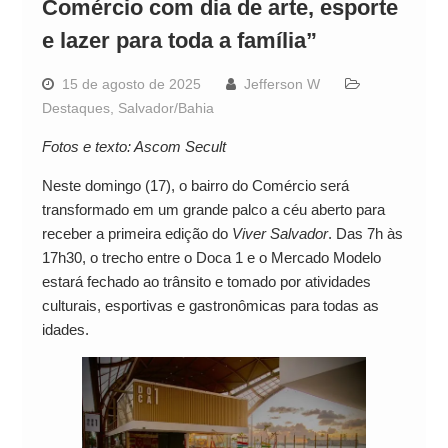
Comércio com dia de arte, esporte
e lazer para toda a família”
15 de agosto de 2025
Jefferson W
Destaques
,
Salvador/Bahia
Fotos e texto: Ascom Secult
Neste domingo (17), o bairro do Comércio será
transformado em um grande palco a céu aberto para
receber a primeira edição do
Viver Salvador
. Das 7h às
17h30, o trecho entre o Doca 1 e o Mercado Modelo
estará fechado ao trânsito e tomado por atividades
culturais, esportivas e gastronômicas para todas as
idades.