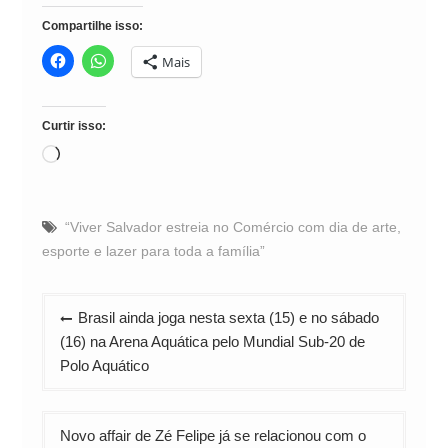
Compartilhe isso:
Mais
Curtir isso:
Carregando...
“Viver Salvador estreia no Comércio com dia de arte
,
esporte e lazer para toda a família”
Navegação
Brasil ainda joga nesta sexta (15) e no sábado
de
(16) na Arena Aquática pelo Mundial Sub-20 de
Post
Polo Aquático
Novo affair de Zé Felipe já se relacionou com o