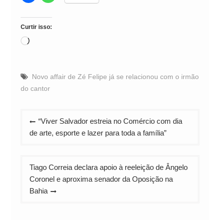
Curtir isso:
Carregando...
Novo affair de Zé Felipe já se relacionou com o irmão
do cantor
Navegação
“Viver Salvador estreia no Comércio com dia
de
de arte, esporte e lazer para toda a família”
Post
Tiago Correia declara apoio à reeleição de Ângelo
Coronel e aproxima senador da Oposição na
Bahia