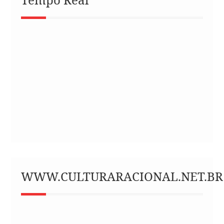
WWW.CULTURARACIONAL.NET.BR