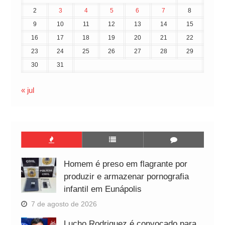
2
3
4
5
6
7
8
9
10
11
12
13
14
15
16
17
18
19
20
21
22
23
24
25
26
27
28
29
30
31
« jul
Homem é preso em flagrante por
produzir e armazenar pornografia
infantil em Eunápolis
7 de agosto de 2026
Lucho Rodriguez é convocado para