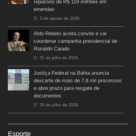
repasses de R$ 119 milhões em
emendas
3 de agosto de 2026
Aldo Rebelo aceita convite e vai
coordenar campanha presidencial de
Ronaldo Caiado
31 de julho de 2026
Justiça Federal na Bahia anuncia
descarte de mais de 7,6 mil processos
e abre prazo para resgate de
documentos
28 de julho de 2026
Esporte