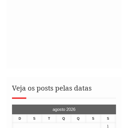
Veja os posts pelas datas
agosto 2026
D
S
T
Q
Q
S
S
1