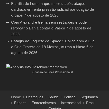
Família de homem que morreu após ataque
cardíaco enfrenta pressão judicial por doação de
órgãos
7 de agosto de 2026
Caio Alexandre treina sem restrições e pode
reforçar o Bahia contra o Vasco
7 de agosto de
2026
Estágio de Foguete da SpaceX Colide com a Lua
e Cria Cratera de 18 Metros, Afirma a Nasa
6 de
agosto de 2026
Criação de Sites Profissionais!
Home
Destaques
Saúde
Política
Segurança
Esporte
Entretenimento
Internacional
Brasil
Contato