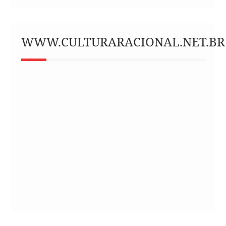
WWW.CULTURARACIONAL.NET.BR