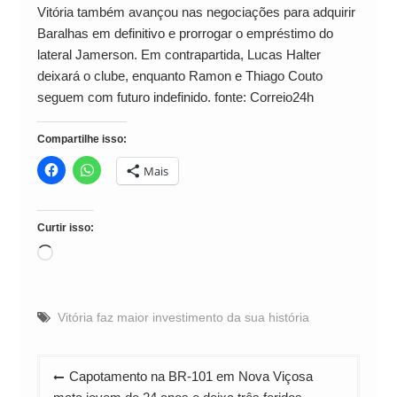
Vitória também avançou nas negociações para adquirir
Baralhas em definitivo e prorrogar o empréstimo do
lateral Jamerson. Em contrapartida, Lucas Halter
deixará o clube, enquanto Ramon e Thiago Couto
seguem com futuro indefinido. fonte: Correio24h
Compartilhe isso:
Mais
Curtir isso:
Carregando...
Vitória faz maior investimento da sua história
Navegação
Capotamento na BR-101 em Nova Viçosa
de