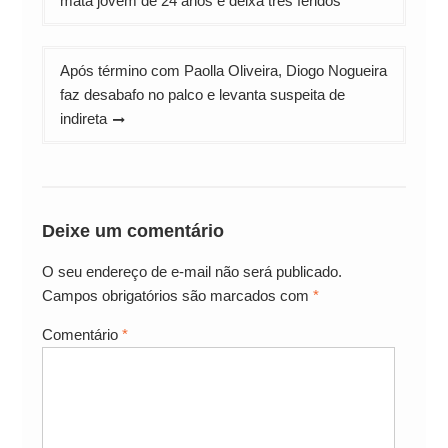
mata jovem de 24 anos e deixa três feridos
Post
Após término com Paolla Oliveira, Diogo Nogueira
faz desabafo no palco e levanta suspeita de
indireta
Deixe um comentário
O seu endereço de e-mail não será publicado.
Campos obrigatórios são marcados com
*
Comentário
*