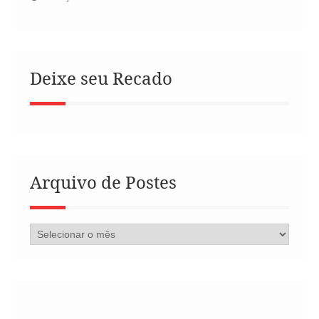
Deixe seu Recado
Arquivo de Postes
Arquivo
de
Postes