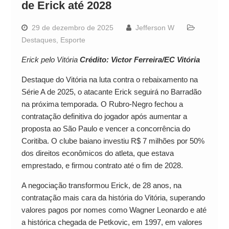
de Erick até 2028
29 de dezembro de 2025
Jefferson W
Destaques
,
Esporte
Erick pelo Vitória
Crédito: Victor Ferreira/EC Vitória
Destaque do Vitória na luta contra o rebaixamento na
Série A de 2025, o atacante Erick seguirá no Barradão
na próxima temporada. O Rubro-Negro fechou a
contratação definitiva do jogador após aumentar a
proposta ao São Paulo e vencer a concorrência do
Coritiba. O clube baiano investiu R$ 7 milhões por 50%
dos direitos econômicos do atleta, que estava
emprestado, e firmou contrato até o fim de 2028.
A negociação transformou Erick, de 28 anos, na
contratação mais cara da história do Vitória, superando
valores pagos por nomes como Wagner Leonardo e até
a histórica chegada de Petkovic, em 1997, em valores