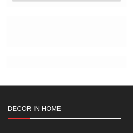
de
Postes
DECOR IN HOME