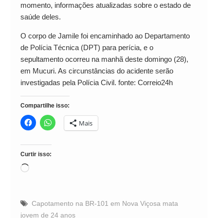
momento, informações atualizadas sobre o estado de
saúde deles.
O corpo de Jamile foi encaminhado ao Departamento
de Polícia Técnica (DPT) para perícia, e o
sepultamento ocorreu na manhã deste domingo (28),
em Mucuri. As circunstâncias do acidente serão
investigadas pela Polícia Civil. fonte: Correio24h
Compartilhe isso:
Mais
Curtir isso:
Carregando...
Capotamento na BR-101 em Nova Viçosa mata
jovem de 24 anos