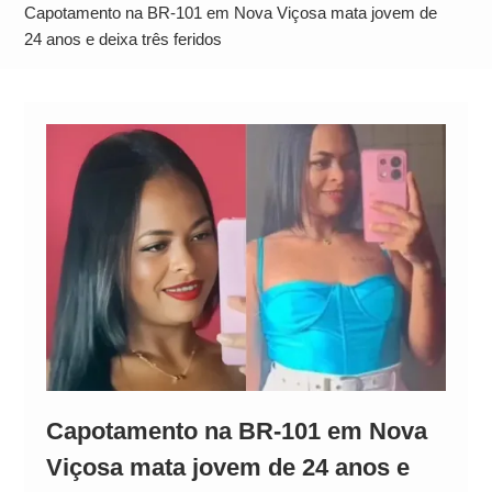
Neymar Chama Santos de “Esquisito” após
Capotamento na BR-101 em Nova Viçosa mata jovem de
Vazamentos e Expõe Dívida de R$ 80 Milhões
24 anos e deixa três feridos
Capotamento na BR-101 em Nova
Viçosa mata jovem de 24 anos e