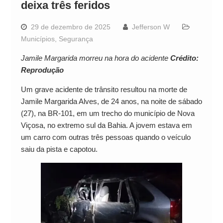
deixa três feridos
29 de dezembro de 2025
Jefferson W
Municípios
,
Segurança
Jamile Margarida morreu na hora do acidente
Crédito:
Reprodução
Um grave acidente de trânsito resultou na morte de
Jamile Margarida Alves, de 24 anos, na noite de sábado
(27), na BR-101, em um trecho do município de Nova
Viçosa, no extremo sul da Bahia. A jovem estava em
um carro com outras três pessoas quando o veículo
saiu da pista e capotou.