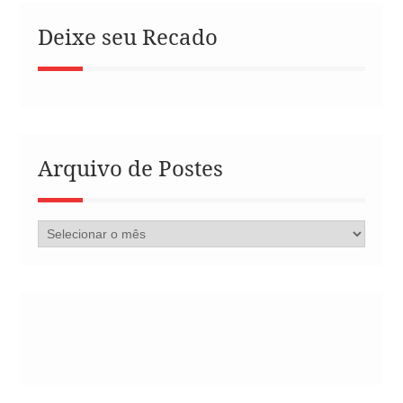
Deixe seu Recado
Arquivo de Postes
Arquivo
de
Postes