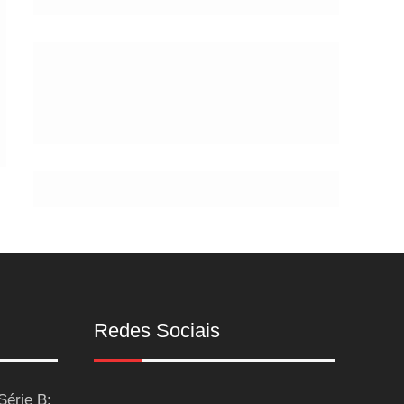
de
Postes
Redes Sociais
Série B: