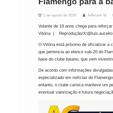
Flamengo para a b
1 de agosto de 2025
Jefferson W
Volante de 19 anos chega para reforçar
Vitória | Reprodução/X/@luis.aucelio
O Vitória está próximo de oficializar a
que pertencia ao elenco sub-20 do Flam
base do clube baiano, que vem investin
De acordo com informações divulgadas ne
especializado em notícias do Flamengo, 
entanto, o clube carioca manteve um p
eventual valorização e futura negociaçã