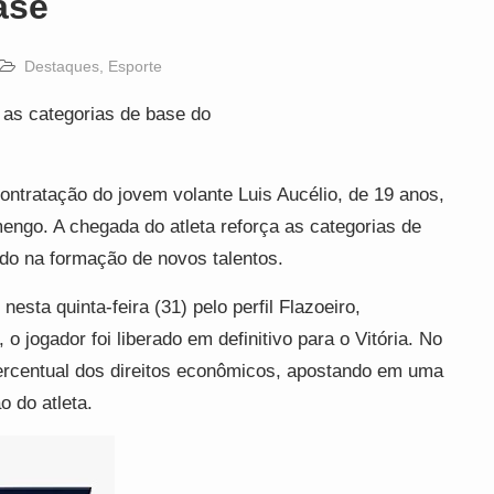
ase
Destaques
,
Esporte
 as categorias de base do
 contratação do jovem volante Luis Aucélio, de 19 anos,
engo. A chegada do atleta reforça as categorias de
do na formação de novos talentos.
sta quinta-feira (31) pelo perfil Flazoeiro,
o jogador foi liberado em definitivo para o Vitória. No
ercentual dos direitos econômicos, apostando em uma
o do atleta.