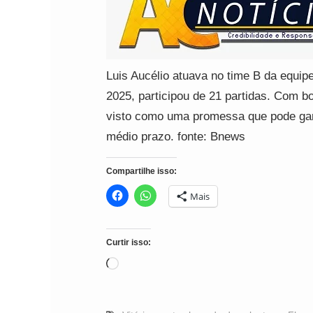
Luis Aucélio atuava no time B da equi
2025, participou de 21 partidas. Com b
visto como uma promessa que pode ganh
médio prazo. fonte: Bnews
Compartilhe isso:
Mais
Curtir isso:
Carregando...