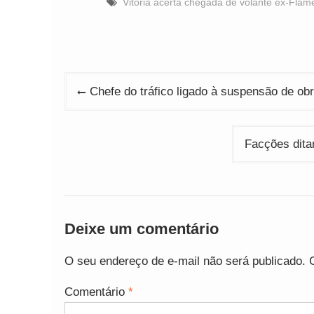
Vitória acerta chegada de volante ex-Fla
Navegação
Chefe do tráfico ligado à suspensão de 
de
Post
Facções dita
Deixe um comentário
O seu endereço de e-mail não será publicado.
Comentário
*