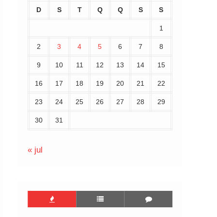
D
S
T
Q
Q
S
S
1
2
3
4
5
6
7
8
9
10
11
12
13
14
15
16
17
18
19
20
21
22
23
24
25
26
27
28
29
30
31
« jul