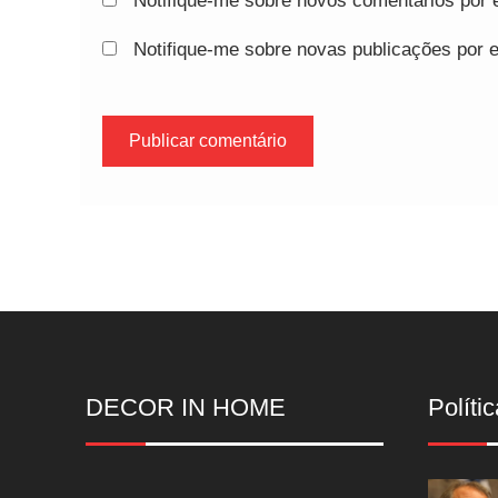
Notifique-me sobre novos comentários por e
Notifique-me sobre novas publicações por e
DECOR IN HOME
Polític