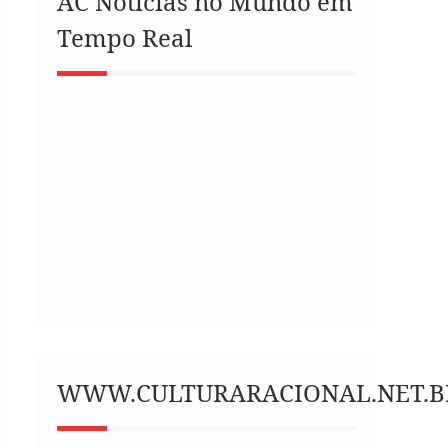
AC Notícias no Mundo em
Tempo Real
WWW.CULTURARACIONAL.NET.B