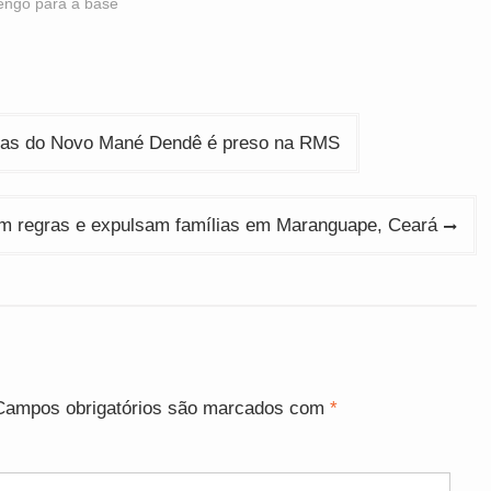
mengo para a base
obras do Novo Mané Dendê é preso na RMS
m regras e expulsam famílias em Maranguape, Ceará
Campos obrigatórios são marcados com
*