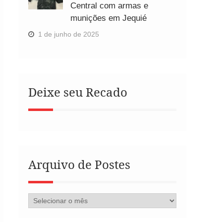
Central com armas e
munições em Jequié
1 de junho de 2025
Deixe seu Recado
Arquivo de Postes
Arquivo
de