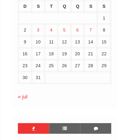
D
S
T
Q
Q
S
S
1
2
3
4
5
6
7
8
9
10
11
12
13
14
15
16
17
18
19
20
21
22
23
24
25
26
27
28
29
30
31
« jul