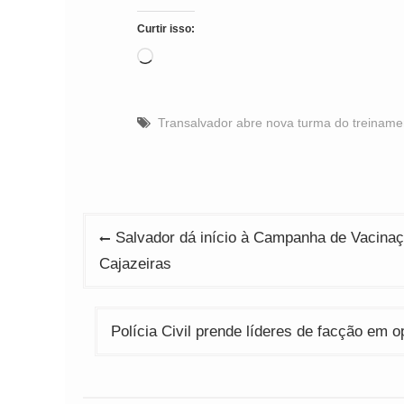
Curtir isso:
Carregando...
Transalvador abre nova turma do treinamen
Navegação
Salvador dá início à Campanha de Vacinaç
de
Cajazeiras
Post
Polícia Civil prende líderes de facção em 