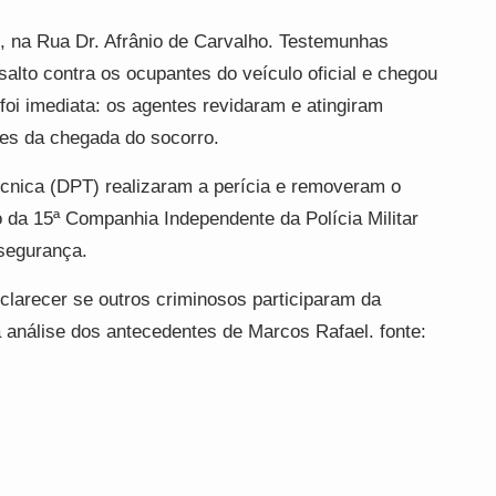
h, na Rua Dr. Afrânio de Carvalho. Testemunhas
salto contra os ocupantes do veículo oficial e chegou
 foi imediata: os agentes revidaram e atingiram
tes da chegada do socorro.
cnica (DPT) realizaram a perícia e removeram o
 da 15ª Companhia Independente da Polícia Militar
 segurança.
clarecer se outros criminosos participaram da
a análise dos antecedentes de Marcos Rafael. fonte: