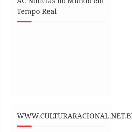
AC Notícias no Mundo em
Tempo Real
WWW.CULTURARACIONAL.NET.B