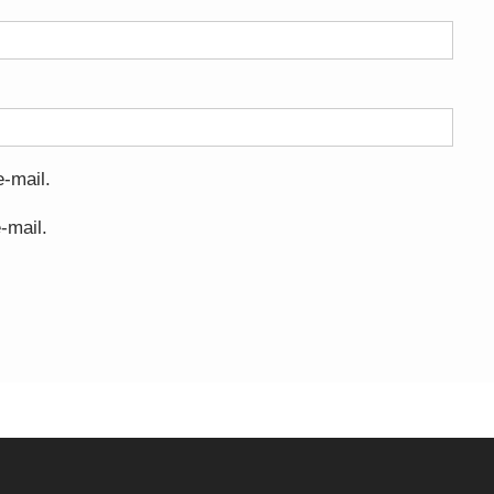
-mail.
-mail.