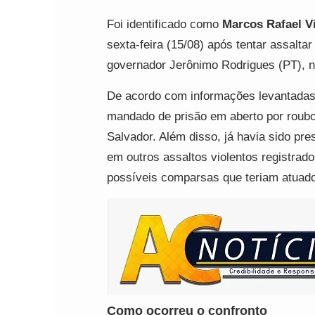
Foi identificado como
Marcos Rafael Vi
sexta-feira (15/08) após tentar assalta
governador Jerônimo Rodrigues (PT), no
De acordo com informações levantada
mandado de prisão em aberto por roubo
Salvador. Além disso, já havia sido pre
em outros assaltos violentos registrados
possíveis comparsas que teriam atuado 
Como ocorreu o confronto