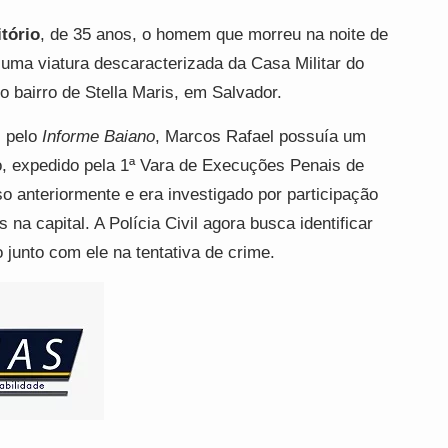
tório
, de 35 anos, o homem que morreu na noite de
r uma viatura descaracterizada da Casa Militar do
 bairro de Stella Maris, em Salvador.
s pelo
Informe Baiano
, Marcos Rafael possuía um
, expedido pela 1ª Vara de Execuções Penais de
so anteriormente e era investigado por participação
 na capital. A Polícia Civil agora busca identificar
junto com ele na tentativa de crime.