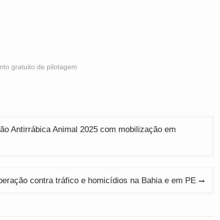
to gratuito de pilotagem
ão Antirrábica Animal 2025 com mobilização em
operação contra tráfico e homicídios na Bahia e em PE