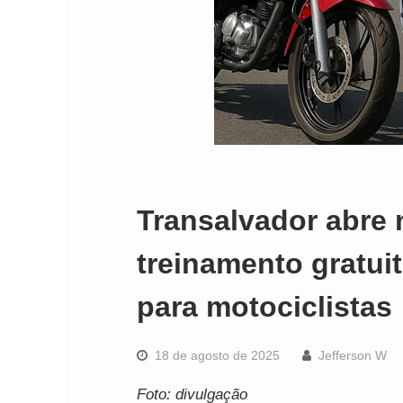
Transalvador abre
treinamento gratui
para motociclistas
18 de agosto de 2025
Jefferson W
Foto: divulgação