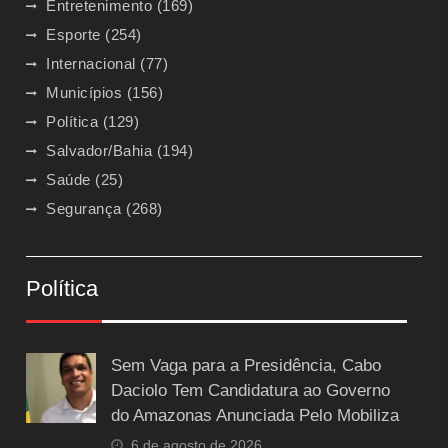
Entretenimento
(169)
Esporte
(254)
Internacional
(77)
Municípios
(156)
Política
(129)
Salvador/Bahia
(194)
Saúde
(25)
Segurança
(268)
Política
Sem Vaga para a Presidência, Cabo
Daciolo Tem Candidatura ao Governo
do Amazonas Anunciada Pelo Mobiliza
6 de agosto de 2026