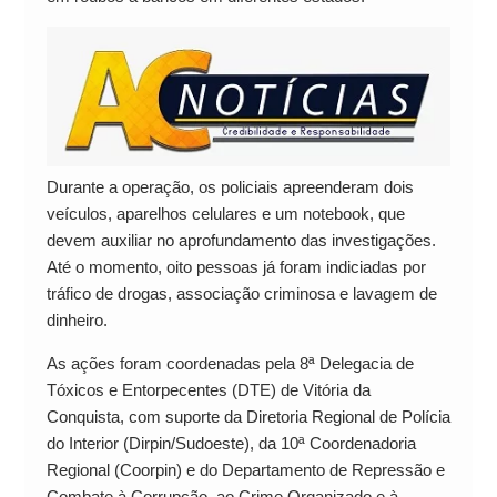
Durante a operação, os policiais apreenderam dois
veículos, aparelhos celulares e um notebook, que
devem auxiliar no aprofundamento das investigações.
Até o momento, oito pessoas já foram indiciadas por
tráfico de drogas, associação criminosa e lavagem de
dinheiro.
As ações foram coordenadas pela 8ª Delegacia de
Tóxicos e Entorpecentes (DTE) de Vitória da
Conquista, com suporte da Diretoria Regional de Polícia
do Interior (Dirpin/Sudoeste), da 10ª Coordenadoria
Regional (Coorpin) e do Departamento de Repressão e
Combate à Corrupção, ao Crime Organizado e à