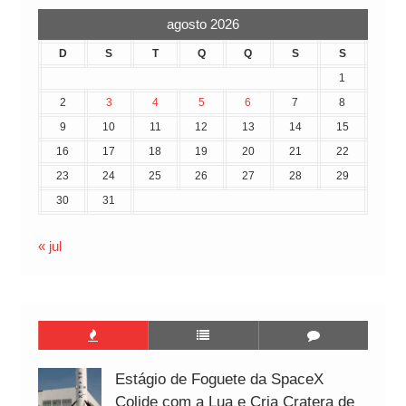
agosto 2026
D
S
T
Q
Q
S
S
1
2
3
4
5
6
7
8
9
10
11
12
13
14
15
16
17
18
19
20
21
22
23
24
25
26
27
28
29
30
31
« jul
Estágio de Foguete da SpaceX
Colide com a Lua e Cria Cratera de