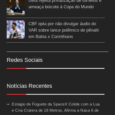
Uefa rejeita privatização de torneios e
ameaça boicote à Copa do Mundo
CBF opta por não divulgar áudio do
VAR sobre lance polêmico de pênalti
em Bahia x Corinthians
Redes Sociais
Notícias Recentes
Estágio de Foguete da SpaceX Colide com a Lua
e Cria Cratera de 18 Metros, Afirma a Nasa
6 de