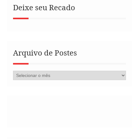
Deixe seu Recado
Arquivo de Postes
Arquivo
de
Postes