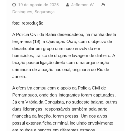
19 de agosto de 2025
Jefferson W
Destaques
,
Segurança
foto: reprodução
A Polícia Civil da Bahia desencadeou, na manhã desta
terça-feira (19), a
Operação Ouro
, com o objetivo de
desarticular um grupo criminoso envolvido em
homicídios, tráfico de drogas e lavagem de dinheiro. A
facção possui ligação direta com uma organização
criminosa de atuação nacional, originária do Rio de
Janeiro.
A ofensiva contou com o apoio da Polícia Civil de
Pernambuco, onde dois integrantes foram capturados.
Já em Vitória da Conquista, no sudoeste baiano, outras
duas lideranças, responsáveis também pela parte
financeira da facção, foram presas. Um dos alvos
possui extensa ficha criminal, incluindo envolvimento
em roubos a bancos em diferentes estados.