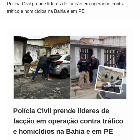
Operação Ágio: Ação policial na Bahia prende 14
Polícia Civil prende líderes de facção em operação contra
suspeitos e mira rede ligada a ‘Zói de Gato’, do
tráfico e homicídios na Bahia e em PE
Comando Vermelho
Polícia Civil prende líderes de
facção em operação contra tráfico
e homicídios na Bahia e em PE