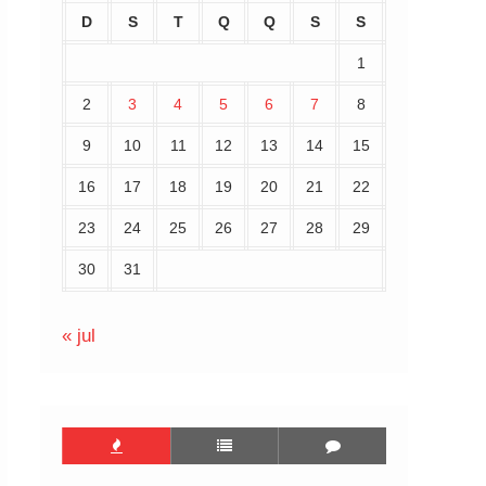
D
S
T
Q
Q
S
S
1
2
3
4
5
6
7
8
9
10
11
12
13
14
15
16
17
18
19
20
21
22
23
24
25
26
27
28
29
30
31
« jul