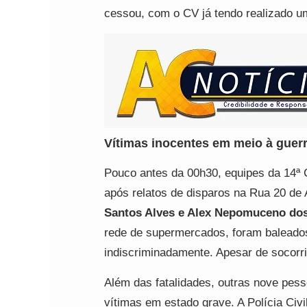
cessou, com o CV já tendo realizado 
Vítimas inocentes em meio à guer
Pouco antes da 00h30, equipes da 14ª
após relatos de disparos na Rua 20 d
Santos Alves e Alex Nepomuceno do
rede de supermercados, foram baleados
indiscriminadamente. Apesar de socorri
Além das fatalidades, outras nove pes
vítimas em estado grave. A Polícia Civi