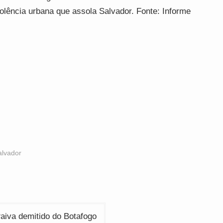
iolência urbana que assola Salvador. Fonte: Informe
alvador
aiva demitido do Botafogo