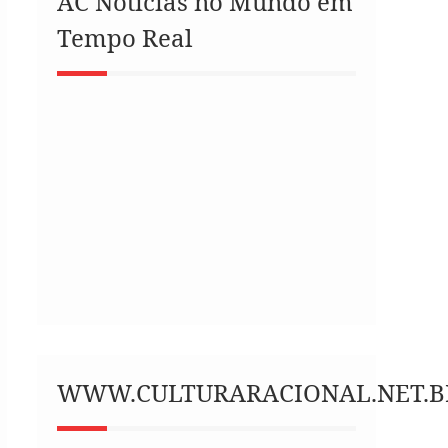
AC Notícias no Mundo em
Tempo Real
WWW.CULTURARACIONAL.NET.B