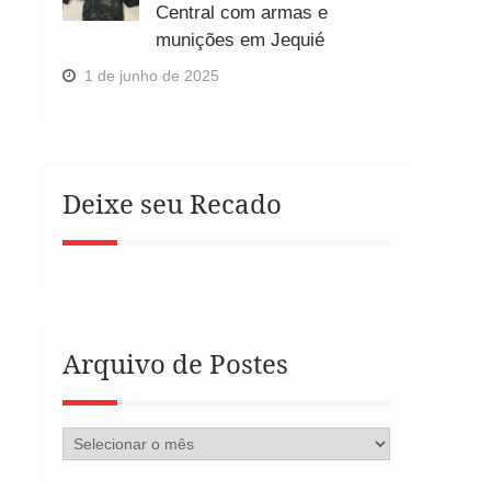
Central com armas e
munições em Jequié
1 de junho de 2025
Deixe seu Recado
Arquivo de Postes
Arquivo
de