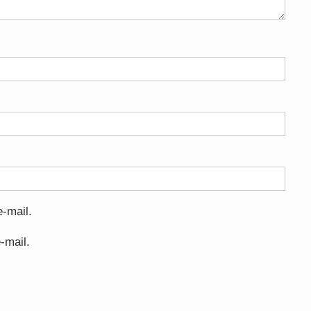
-mail.
-mail.