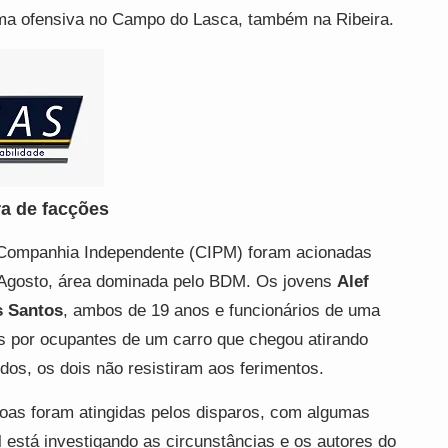
uma ofensiva no Campo do Lasca, também na Ribeira.
ra de facções
 Companhia Independente (CIPM) foram acionadas
e Agosto, área dominada pelo BDM. Os jovens
Alef
s Santos
, ambos de 19 anos e funcionários de uma
 por ocupantes de um carro que chegou atirando
dos, os dois não resistiram aos ferimentos.
soas foram atingidas pelos disparos, com algumas
l está investigando as circunstâncias e os autores do