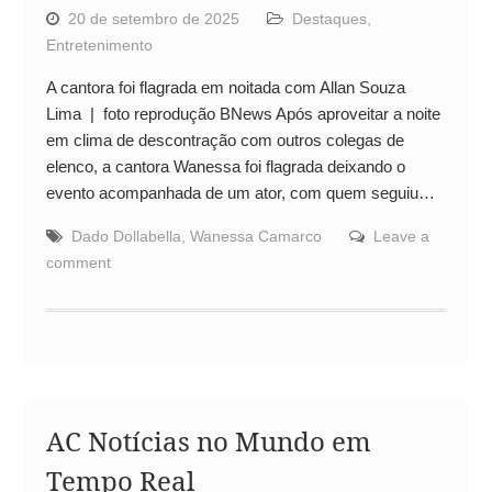
20 de setembro de 2025
Destaques
,
Entretenimento
A cantora foi flagrada em noitada com Allan Souza
Lima | foto reprodução BNews Após aproveitar a noite
em clima de descontração com outros colegas de
elenco, a cantora Wanessa foi flagrada deixando o
evento acompanhada de um ator, com quem seguiu…
Dado Dollabella
,
Wanessa Camarco
Leave a
comment
AC Notícias no Mundo em
Tempo Real