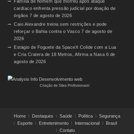
Família de homem que morreu após ataque
cardíaco enfrenta pressão judicial por doação de
órgãos
7 de agosto de 2026
Caio Alexandre treina sem restrições e pode
reforçar o Bahia contra o Vasco
7 de agosto de
2026
Estágio de Foguete da SpaceX Colide com a Lua
e Cria Cratera de 18 Metros, Afirma a Nasa
6 de
agosto de 2026
Criação de Sites Profissionais!
Home
Destaques
Saúde
Política
Segurança
Esporte
Entretenimento
Internacional
Brasil
Contato