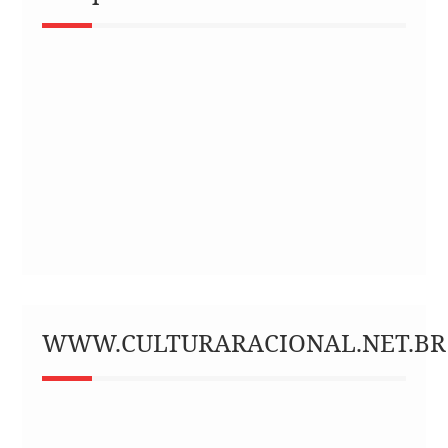
WWW.CULTURARACIONAL.NET.BR