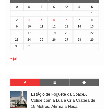
D
S
T
Q
Q
S
S
1
2
3
4
5
6
7
8
9
10
11
12
13
14
15
16
17
18
19
20
21
22
23
24
25
26
27
28
29
30
31
« jul
Estágio de Foguete da SpaceX
Colide com a Lua e Cria Cratera de
18 Metros, Afirma a Nasa