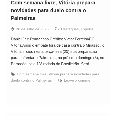
Com semana livre, Vitória prepara
novidades para duelo contra o
Palmeiras
30 de julho de 2025
Destaques
,
Esporte
Daniel Jr e Romarinho Crédito: Victor Ferreira/EC
Vitória Após o empate fora de casa contra o Mirassol, o
Vitória iniciou nesta terça-feira (29) sua preparação
para enfrentar o Palmeiras, no próximo domingo (3), no
Barradão, pela 18ª rodada do Brasileirão. Será…
Com semana livre
,
Vitória prepara novidades para
duelo contra o Palmeiras
Leave a comment