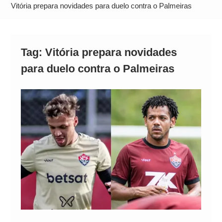
Operação Ágio: Ação policial na Bahia prende 14
Vitória prepara novidades para duelo contra o Palmeiras
suspeitos e mira rede ligada a ‘Zói de Gato’, do
Comando Vermelho
Tag:
Vitória prepara novidades
para duelo contra o Palmeiras