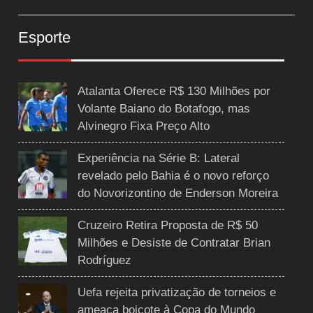
Esporte
Atalanta Oferece R$ 130 Milhões por
Volante Baiano do Botafogo, mas
Alvinegro Fixa Preço Alto
Experiência na Série B: Lateral
revelado pelo Bahia é o novo reforço
do Novorizontino de Enderson Moreira
Cruzeiro Retira Proposta de R$ 50
Milhões e Desiste de Contratar Brian
Rodríguez
Uefa rejeita privatização de torneios e
ameaça boicote à Copa do Mundo