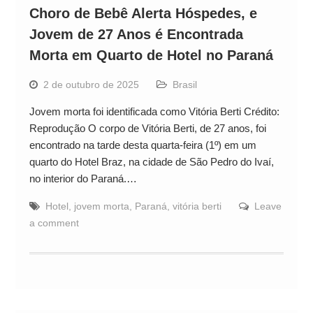
Choro de Bebê Alerta Hóspedes, e
Jovem de 27 Anos é Encontrada
Morta em Quarto de Hotel no Paraná
2 de outubro de 2025
Brasil
Jovem morta foi identificada como Vitória Berti Crédito:
Reprodução O corpo de Vitória Berti, de 27 anos, foi
encontrado na tarde desta quarta-feira (1º) em um
quarto do Hotel Braz, na cidade de São Pedro do Ivaí,
no interior do Paraná.…
Hotel
,
jovem morta
,
Paraná
,
vitória berti
Leave
a comment