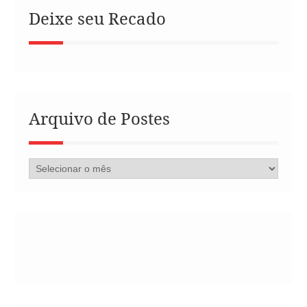
Deixe seu Recado
Arquivo de Postes
Arquivo
de
Postes