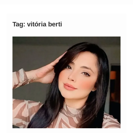
Neymar Chama Santos de “Esquisito” após
Vazamentos e Expõe Dívida de R$ 80 Milhões
Tag:
vitória berti