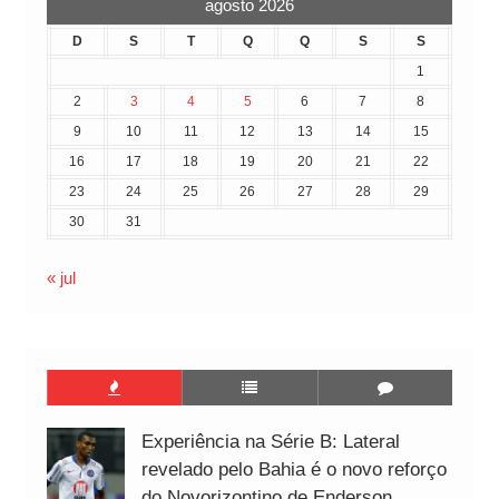
agosto 2026
D
S
T
Q
Q
S
S
1
2
3
4
5
6
7
8
9
10
11
12
13
14
15
16
17
18
19
20
21
22
23
24
25
26
27
28
29
30
31
« jul
Experiência na Série B: Lateral
revelado pelo Bahia é o novo reforço
do Novorizontino de Enderson