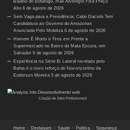
Baiano do Botafogo, mas Alvinegro Fixa Preço
Alto
6 de agosto de 2026
Sem Vaga para a Presidência, Cabo Daciolo Tem
Candidatura ao Governo do Amazonas
Anunciada Pelo Mobiliza
6 de agosto de 2026
Homem É Morto a Tiros em Frente a
Supermercado no Bairro da Mata Escura, em
Salvador
6 de agosto de 2026
Experiência na Série B: Lateral revelado pelo
Bahia é o novo reforço do Novorizontino de
Enderson Moreira
5 de agosto de 2026
Criação de Sites Profissionais!
Home
Destaques
Saúde
Política
Segurança