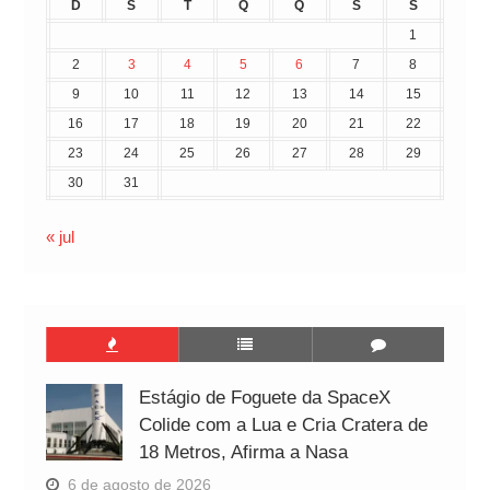
D
S
T
Q
Q
S
S
1
2
3
4
5
6
7
8
9
10
11
12
13
14
15
16
17
18
19
20
21
22
23
24
25
26
27
28
29
30
31
« jul
Estágio de Foguete da SpaceX
Colide com a Lua e Cria Cratera de
18 Metros, Afirma a Nasa
6 de agosto de 2026