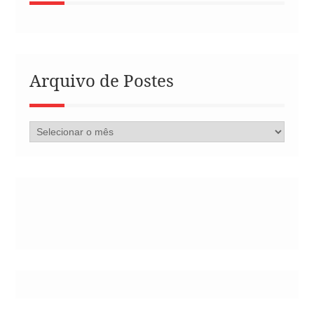
Arquivo de Postes
Arquivo
de
Postes