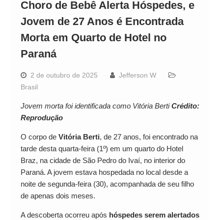
Choro de Bebê Alerta Hóspedes, e
Jovem de 27 Anos é Encontrada
Morta em Quarto de Hotel no
Paraná
2 de outubro de 2025
Jefferson W
Brasil
Jovem morta foi identificada como Vitória Berti
Crédito:
Reprodução
O corpo de
Vitória Berti
, de 27 anos, foi encontrado na
tarde desta quarta-feira (1º) em um quarto do Hotel
Braz, na cidade de São Pedro do Ivaí, no interior do
Paraná. A jovem estava hospedada no local desde a
noite de segunda-feira (30), acompanhada de seu filho
de apenas dois meses.
A descoberta ocorreu após
hóspedes serem alertados