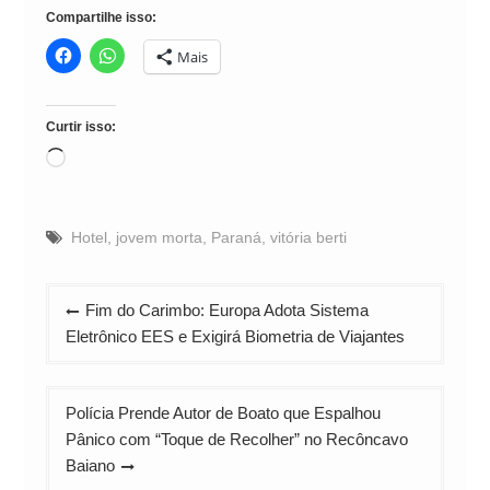
Compartilhe isso:
Mais
Curtir isso:
Carregando...
Hotel
,
jovem morta
,
Paraná
,
vitória berti
Navegação
Fim do Carimbo: Europa Adota Sistema
de
Eletrônico EES e Exigirá Biometria de Viajantes
Post
Polícia Prende Autor de Boato que Espalhou
Pânico com “Toque de Recolher” no Recôncavo
Baiano