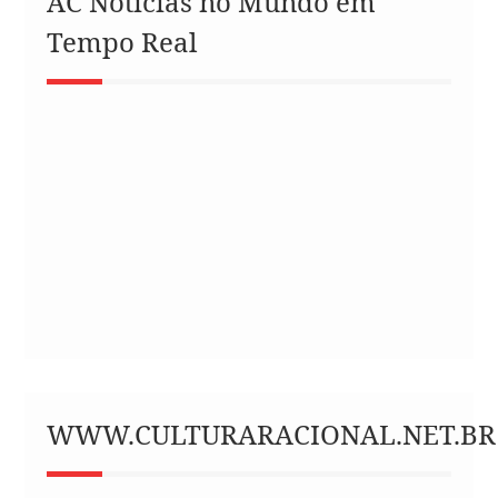
AC Notícias no Mundo em
Tempo Real
WWW.CULTURARACIONAL.NET.BR