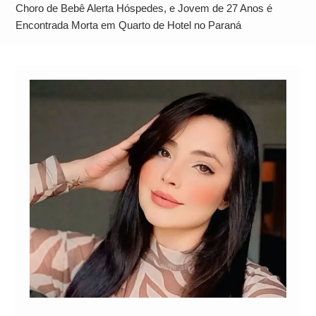
Operação Ágio: Ação policial na Bahia prende 14
Choro de Bebê Alerta Hóspedes, e Jovem de 27 Anos é
suspeitos e mira rede ligada a ‘Zói de Gato’, do
Encontrada Morta em Quarto de Hotel no Paraná
Comando Vermelho