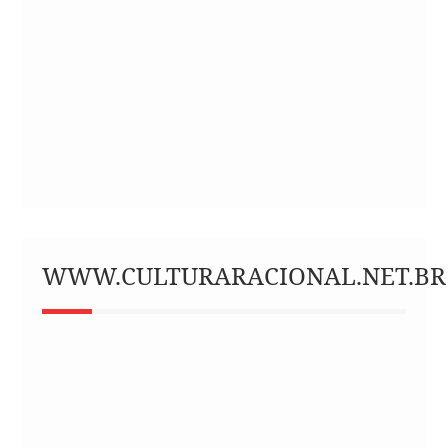
WWW.CULTURARACIONAL.NET.BR