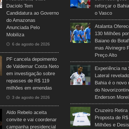
Daciolo Tem
reforçar o Bahi
Candidatura ao Governo
o Vasco
do Amazonas
Atalanta Ofere
Anunciada Pelo
130 Milhões por
Mobiliza
Baiano do Botaf
6 de agosto de 2026
mas Alvinegro 
Preço Alto
PF cancela depoimento
de Valdemar Costa Neto
Experiência na 
em investigação sobre
Lateral revelado
repasses de R$ 119
Bahia é o novo 
milhões em emendas
do Novorizontin
Enderson Morei
3 de agosto de 2026
Cruzeiro Retira
Aldo Rebelo aceita
Proposta de R$
convite e vai coordenar
Milhões e Desis
campanha presidencial