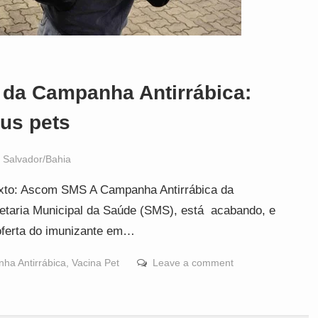
 da Campanha Antirrábica:
eus pets
,
Salvador/Bahia
exto: Ascom SMS A Campanha Antirrábica da
retaria Municipal da Saúde (SMS), está acabando, e
 oferta do imunizante em…
ha Antirrábica
,
Vacina Pet
Leave a comment