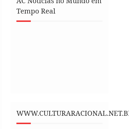
AC Notícias no Mundo em
Tempo Real
WWW.CULTURARACIONAL.NET.B