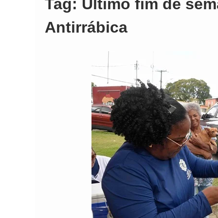
Tag:
Último fim de se
Antirrábica