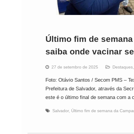
Último fim de semana
saiba onde vacinar s
27 de setembro de 2025
Destaques
Foto: Otávio Santos / Secom PMS – T
Prefeitura de Salvador, através da Sec
este é o último final de semana com a
Salvador
,
Último fim de semana da Campan