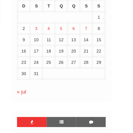
D
S
T
Q
Q
S
S
1
2
3
4
5
6
7
8
9
10
11
12
13
14
15
16
17
18
19
20
21
22
23
24
25
26
27
28
29
30
31
« jul