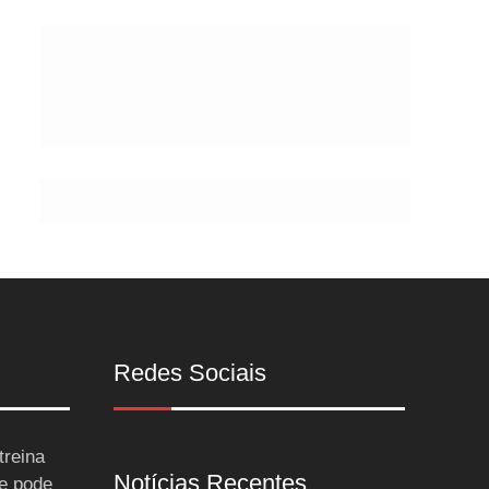
Postes
Redes Sociais
treina
Notícias Recentes
 e pode