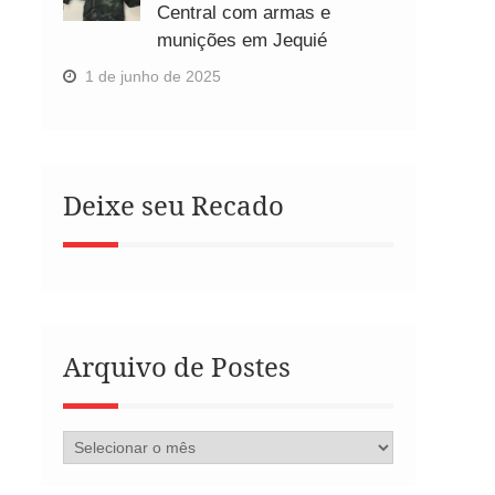
Central com armas e
munições em Jequié
1 de junho de 2025
Deixe seu Recado
Arquivo de Postes
Arquivo
de