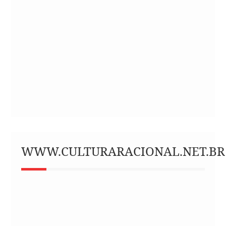
WWW.CULTURARACIONAL.NET.BR