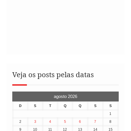
Veja os posts pelas datas
agosto 2026
D
S
T
Q
Q
S
S
1
2
3
4
5
6
7
8
9
10
11
12
13
14
15