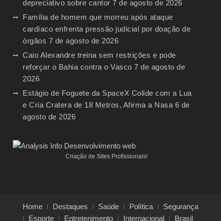
depreciativo sobre cantor
7 de agosto de 2026
Família de homem que morreu após ataque
cardíaco enfrenta pressão judicial por doação de
órgãos
7 de agosto de 2026
Caio Alexandre treina sem restrições e pode
reforçar o Bahia contra o Vasco
7 de agosto de
2026
Estágio de Foguete da SpaceX Colide com a Lua
e Cria Cratera de 18 Metros, Afirma a Nasa
6 de
agosto de 2026
Criação de Sites Profissionais!
Home
Destaques
Saúde
Política
Segurança
Esporte
Entretenimento
Internacional
Brasil