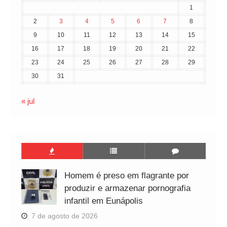
1
2
3
4
5
6
7
8
9
10
11
12
13
14
15
16
17
18
19
20
21
22
23
24
25
26
27
28
29
30
31
« jul
Homem é preso em flagrante por
produzir e armazenar pornografia
infantil em Eunápolis
7 de agosto de 2026