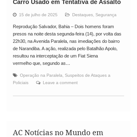
Carro Usado em Tentativa de Assalto
15 de julho de 2025
Destaques
,
Segurança
Reprodução Salvador, Bahia – Dois homens foram
presos na noite desta segunda-feira (14), por volta das
22h30, na Avenida Paralela, nas imediações do bairro
de Narandiba. A ação, realizada pelo Batalhão Apolo,
resultou na interceptação de um Fiat Siena
vermelho que, segundo as…
Operação na Paralela
,
Suspeitos de Ataques a
Policiais
Leave a comment
AC Notícias no Mundo em