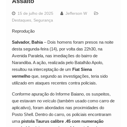
Assalto
15 de julho de 2025
Jefferson W
Destaques
,
Segurança
Reprodução
Salvador, Bahia
– Dois homens foram presos na noite
desta segunda-feira (14), por volta das 22h30, na
Avenida Paralela, nas imediações do bairro de
Narandiba. A ação, realizada pelo Batalhão Apolo,
resultou na interceptação de um
Fiat Siena
vermelho
que, segundo as investigações, teria sido
utilizado em ataques recentes contra policiais.
Conforme apuração do Informe Baiano, os suspeitos,
que estavam no veículo (também usado como carro de
aplicativo), foram abordados nas proximidades do
Posto Shell. Dentro do carro, os policiais encontraram
uma
pistola Taurus calibre .45 com numeração