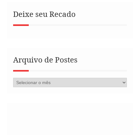
Deixe seu Recado
Arquivo de Postes
Arquivo
de
Postes