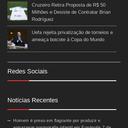
Cruzeiro Retira Proposta de R$ 50
Milhões e Desiste de Contratar Brian
Rodríguez
Uefa rejeita privatização de torneios e
ameaça boicote à Copa do Mundo
Redes Sociais
Notícias Recentes
Homem é preso em flagrante por produzir e
armazenar pornografia infantil em Eunápolis
7 de