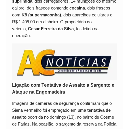
suprimida
, dois carregadores, 14 munições do mesmo
calibre, dois frascos contendo
cocaína
, dois frascos
com
K9 (supermaconha)
, dois aparelhos celulares e
R$ 1.409,00 em dinheiro. O proprietário do
veículo,
Cesar Ferreira da Silva
, foi detido na
operação.
Ligação com Tentativa de Assalto a Sargento e
Ataque na Engomadeira
Imagens de câmeras de segurança confirmam que o
Siena vermelho foi empregado em uma
tentativa de
assalto
ocorrida no domingo (13), no bairro de Cosme
de Farias. Na ocasião, o sargento da reserva da Polícia