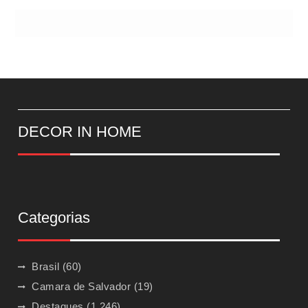
DECOR IN HOME
Categorias
Brasil
(60)
Camara de Salvador
(19)
Destaques
(1.246)