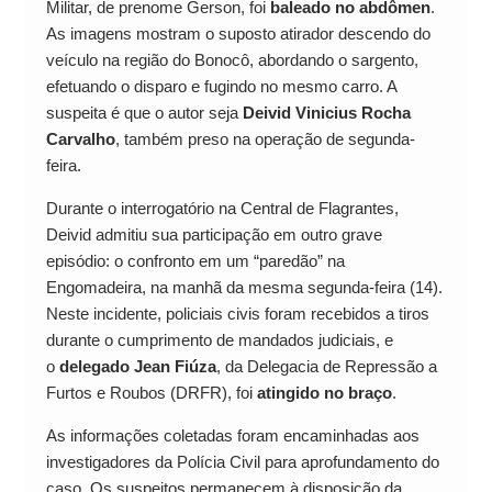
Militar, de prenome Gerson, foi
baleado no abdômen
.
As imagens mostram o suposto atirador descendo do
veículo na região do Bonocô, abordando o sargento,
efetuando o disparo e fugindo no mesmo carro. A
suspeita é que o autor seja
Deivid Vinicius Rocha
Carvalho
, também preso na operação de segunda-
feira.
Durante o interrogatório na Central de Flagrantes,
Deivid admitiu sua participação em outro grave
episódio: o confronto em um “paredão” na
Engomadeira, na manhã da mesma segunda-feira (14).
Neste incidente, policiais civis foram recebidos a tiros
durante o cumprimento de mandados judiciais, e
o
delegado Jean Fiúza
, da Delegacia de Repressão a
Furtos e Roubos (DRFR), foi
atingido no braço
.
As informações coletadas foram encaminhadas aos
investigadores da Polícia Civil para aprofundamento do
caso. Os suspeitos permanecem à disposição da