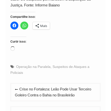
Justiça. Fonte: Informe Baiano
Compartilhe isso:
Mais
Curtir isso:
Carregando...
Operação na Paralela
,
Suspeitos de Ataques a
Policiais
Navegação
Crise no Fortaleza: Leão Pode Usar Terceiro
de
Goleiro Contra o Bahia no Brasileirão
Post