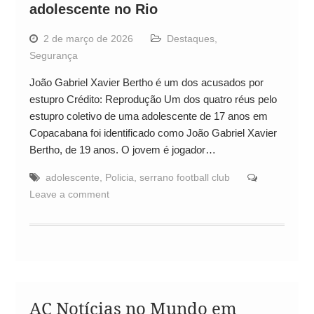
adolescente no Rio
2 de março de 2026
Destaques
,
Segurança
João Gabriel Xavier Bertho é um dos acusados por
estupro Crédito: Reprodução Um dos quatro réus pelo
estupro coletivo de uma adolescente de 17 anos em
Copacabana foi identificado como João Gabriel Xavier
Bertho, de 19 anos. O jovem é jogador…
adolescente
,
Policia
,
serrano football club
Leave a comment
AC Notícias no Mundo em