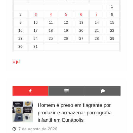
1
2
3
4
5
6
7
8
9
10
11
12
13
14
15
16
17
18
19
20
21
22
23
24
25
26
27
28
29
30
31
« jul
Homem é preso em flagrante por
produzir e armazenar pornografia
infantil em Eunápolis
7 de agosto de 2026