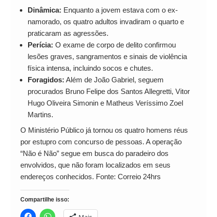
Dinâmica:
Enquanto a jovem estava com o ex-
namorado, os quatro adultos invadiram o quarto e
praticaram as agressões.
Perícia:
O exame de corpo de delito confirmou
lesões graves, sangramentos e sinais de violência
física intensa, incluindo socos e chutes.
Foragidos:
Além de João Gabriel, seguem
procurados Bruno Felipe dos Santos Allegretti, Vitor
Hugo Oliveira Simonin e Matheus Veríssimo Zoel
Martins.
O Ministério Público já tornou os quatro homens réus
por estupro com concurso de pessoas. A operação
“Não é Não” segue em busca do paradeiro dos
envolvidos, que não foram localizados em seus
endereços conhecidos. Fonte: Correio 24hrs
Compartilhe isso:
Mais