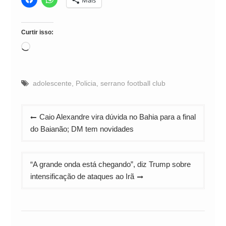
Curtir isso:
Carregando...
adolescente
,
Policia
,
serrano football club
Navegação
Caio Alexandre vira dúvida no Bahia para a final
de
do Baianão; DM tem novidades
Post
“A grande onda está chegando”, diz Trump sobre
intensificação de ataques ao Irã