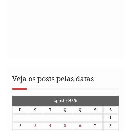
Veja os posts pelas datas
agosto 2026
D
S
T
Q
Q
S
S
1
2
3
4
5
6
7
8