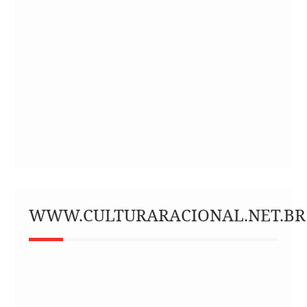
WWW.CULTURARACIONAL.NET.BR