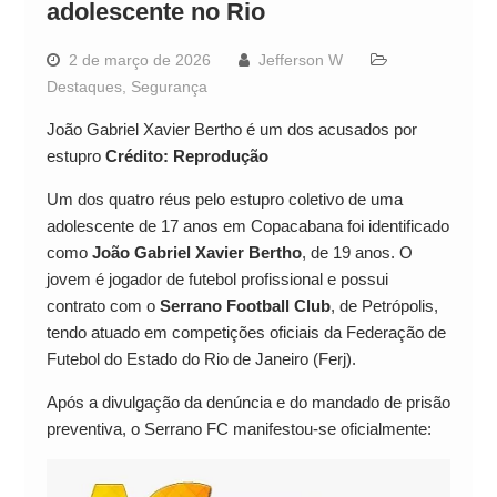
adolescente no Rio
2 de março de 2026
Jefferson W
Destaques
,
Segurança
João Gabriel Xavier Bertho é um dos acusados por
estupro
Crédito: Reprodução
Um dos quatro réus pelo estupro coletivo de uma
adolescente de 17 anos em Copacabana foi identificado
como
João Gabriel Xavier Bertho
, de 19 anos. O
jovem é jogador de futebol profissional e possui
contrato com o
Serrano Football Club
, de Petrópolis,
tendo atuado em competições oficiais da Federação de
Futebol do Estado do Rio de Janeiro (Ferj).
Após a divulgação da denúncia e do mandado de prisão
preventiva, o Serrano FC manifestou-se oficialmente: