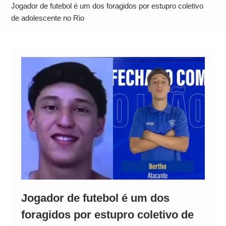
Operação Ágio: Ação policial na Bahia prende 14
Jogador de futebol é um dos foragidos por estupro coletivo
suspeitos e mira rede ligada a ‘Zói de Gato’, do
de adolescente no Rio
Comando Vermelho
Jogador de futebol é um dos
foragidos por estupro coletivo de