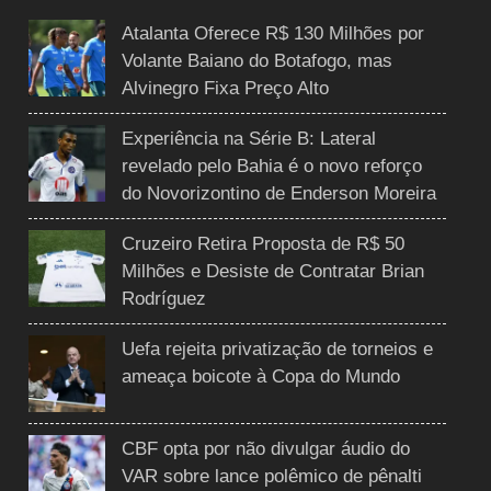
Atalanta Oferece R$ 130 Milhões por
Volante Baiano do Botafogo, mas
Alvinegro Fixa Preço Alto
Experiência na Série B: Lateral
revelado pelo Bahia é o novo reforço
do Novorizontino de Enderson Moreira
Cruzeiro Retira Proposta de R$ 50
Milhões e Desiste de Contratar Brian
Rodríguez
Uefa rejeita privatização de torneios e
ameaça boicote à Copa do Mundo
CBF opta por não divulgar áudio do
VAR sobre lance polêmico de pênalti