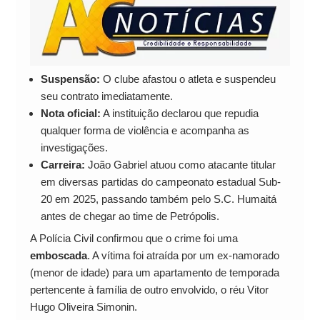
Suspensão:
O clube afastou o atleta e suspendeu
seu contrato imediatamente.
Nota oficial:
A instituição declarou que repudia
qualquer forma de violência e acompanha as
investigações.
Carreira:
João Gabriel atuou como atacante titular
em diversas partidas do campeonato estadual Sub-
20 em 2025, passando também pelo S.C. Humaitá
antes de chegar ao time de Petrópolis.
A Polícia Civil confirmou que o crime foi uma
emboscada
. A vítima foi atraída por um ex-namorado
(menor de idade) para um apartamento de temporada
pertencente à família de outro envolvido, o réu Vitor
Hugo Oliveira Simonin.