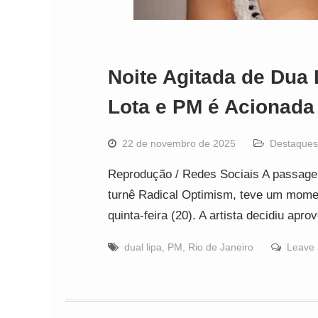
Noite Agitada de Dua 
Lota e PM é Acionada 
22 de novembro de 2025
Destaques
Reprodução / Redes Sociais A passagem
turnê Radical Optimism, teve um mome
quinta-feira (20). A artista decidiu apr
dual lipa
,
PM
,
Rio de Janeiro
Leave