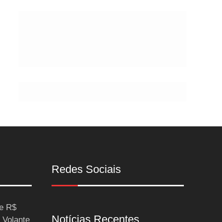
Postes
Redes Sociais
ce R$
Notícias Recentes
 Volante