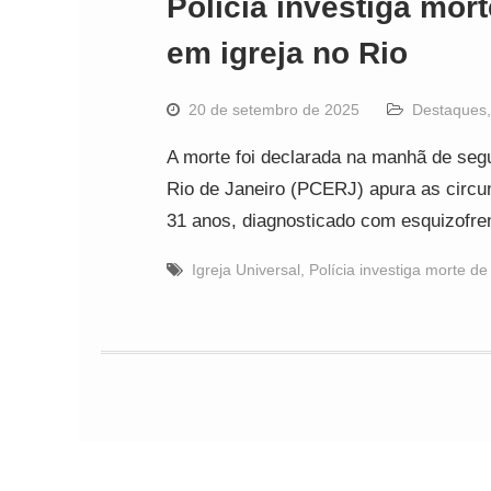
Polícia investiga mo
em igreja no Rio
20 de setembro de 2025
Destaques
A morte foi declarada na manhã de segun
Rio de Janeiro (PCERJ) apura as circu
31 anos, diagnosticado com esquizofre
Igreja Universal
,
Polícia investiga morte 