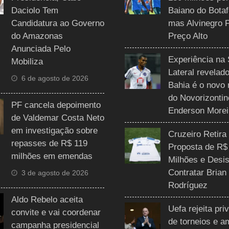
Daciolo Tem
Baiano do Botaf
Candidatura ao Governo
mas Alvinegro 
do Amazonas
Preço Alto
Anunciada Pelo
Experiência na 
Mobiliza
Lateral revelado
6 de agosto de 2026
Bahia é o novo 
do Novorizontin
PF cancela depoimento
Enderson Morei
de Valdemar Costa Neto
em investigação sobre
Cruzeiro Retira
repasses de R$ 119
Proposta de R$
milhões em emendas
Milhões e Desis
Contratar Brian
3 de agosto de 2026
Rodríguez
Aldo Rebelo aceita
Uefa rejeita pri
convite e vai coordenar
de torneios e 
campanha presidencial