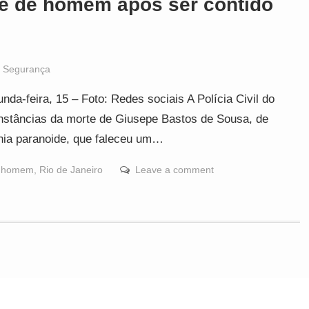
rte de homem após ser contido
,
Segurança
da-feira, 15 – Foto: Redes sociais A Polícia Civil do
nstâncias da morte de Giusepe Bastos de Sousa, de
nia paranoide, que faleceu um…
de homem
,
Rio de Janeiro
Leave a comment