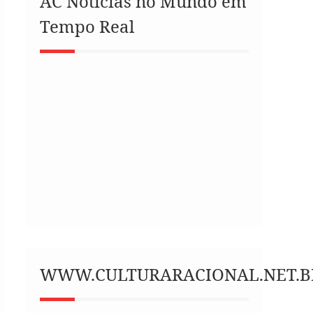
AC Notícias no Mundo em
Tempo Real
WWW.CULTURARACIONAL.NET.B