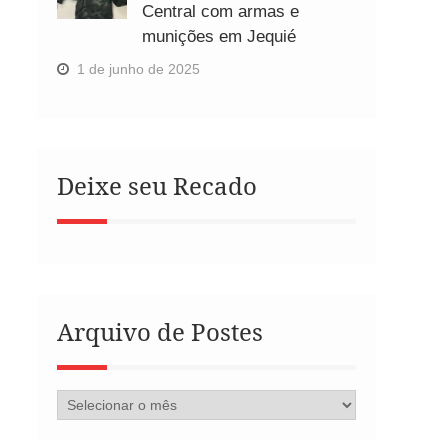
Central com armas e
munições em Jequié
1 de junho de 2025
Deixe seu Recado
Arquivo de Postes
Arquivo
de