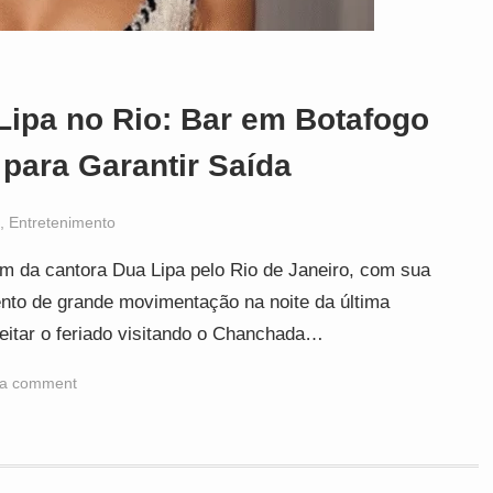
Lipa no Rio: Bar em Botafogo
para Garantir Saída
,
Entretenimento
 da cantora Dua Lipa pelo Rio de Janeiro, com sua
nto de grande movimentação na noite da última
oveitar o feriado visitando o Chanchada…
 a comment