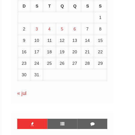
D
S
T
Q
Q
S
S
1
2
3
4
5
6
7
8
9
10
11
12
13
14
15
16
17
18
19
20
21
22
23
24
25
26
27
28
29
30
31
« jul