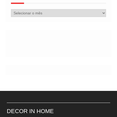
Arquivo
de
Postes
DECOR IN HOME