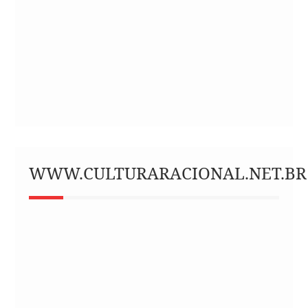
WWW.CULTURARACIONAL.NET.BR