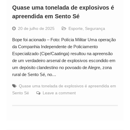
Quase uma tonelada de explosivos é
apreendida em Sento Sé
20 de julho de 2025
Esporte
,
Segurança
Bope foi acionado – Foto: Polícia Militar Uma operação
da Companhia Independente de Policiamento
Especializado (Cipe/Caatinga) resultou na apreensão
de um verdadeiro arsenal de explosivos escondido em
um depósito clandestino no povoado de Alegre, zona
rural de Sento Sé, no…
Quase uma tonelada de explosivos é apreendida em
Sento Sé
Leave a comment