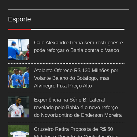
Esporte
Caio Alexandre treina sem restrições e
pode reforçar o Bahia contra o Vasco
Atalanta Oferece R$ 130 Milhões por
Volante Baiano do Botafogo, mas
Alvinegro Fixa Preço Alto
Experiência na Série B: Lateral
revelado pelo Bahia é o novo reforço
do Novorizontino de Enderson Moreira
Cruzeiro Retira Proposta de R$ 50
Milhões e Desiste de Contratar Brian