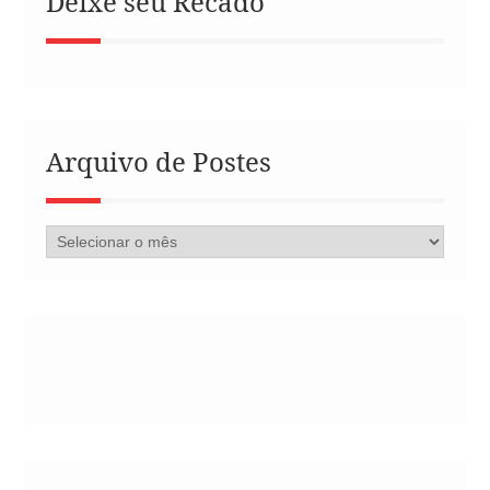
Deixe seu Recado
Arquivo de Postes
Arquivo
de
Postes