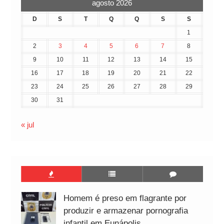
agosto 2026
D
S
T
Q
Q
S
S
1
2
3
4
5
6
7
8
9
10
11
12
13
14
15
16
17
18
19
20
21
22
23
24
25
26
27
28
29
30
31
« jul
Homem é preso em flagrante por
produzir e armazenar pornografia
infantil em Eunápolis