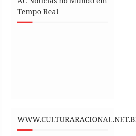
AC Notícias no Mundo em
Tempo Real
WWW.CULTURARACIONAL.NET.B