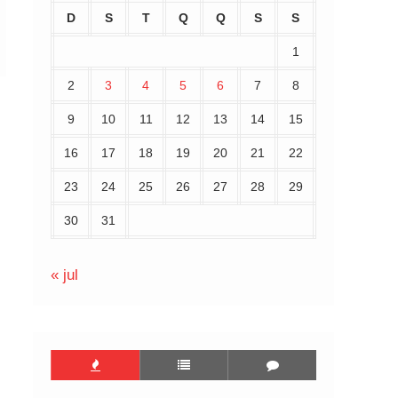
D
S
T
Q
Q
S
S
1
2
3
4
5
6
7
8
9
10
11
12
13
14
15
16
17
18
19
20
21
22
23
24
25
26
27
28
29
30
31
« jul