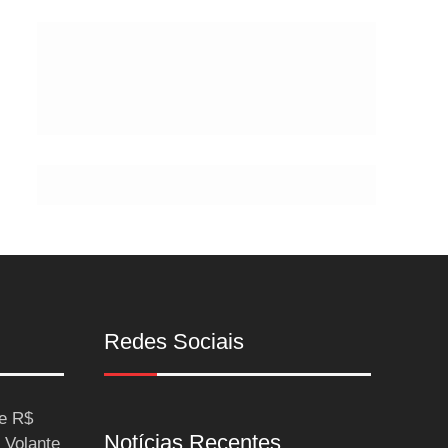
Postes
Redes Sociais
ce R$
Notícias Recentes
 Volante