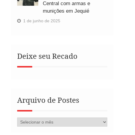
Central com armas e
munições em Jequié
1 de junho de 2025
Deixe seu Recado
Arquivo de Postes
Arquivo
de