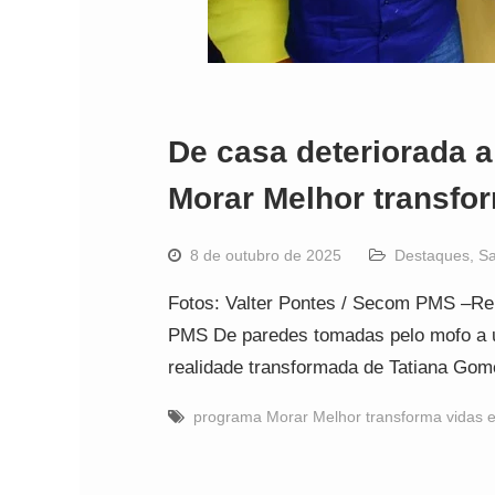
De casa deteriorada a
Morar Melhor transfo
8 de outubro de 2025
Destaques
,
Sa
Fotos: Valter Pontes / Secom PMS –Re
PMS De paredes tomadas pelo mofo a u
realidade transformada de Tatiana Go
programa Morar Melhor transforma vidas