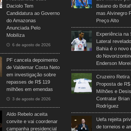
Daciolo Tem
Baiano do Botaf
Candidatura ao Governo
mas Alvinegro 
do Amazonas
Preço Alto
Anunciada Pelo
Experiência na 
Mobiliza
Lateral revelado
6 de agosto de 2026
Bahia é o novo 
do Novorizontin
PF cancela depoimento
Enderson Morei
de Valdemar Costa Neto
em investigação sobre
Cruzeiro Retira
repasses de R$ 119
Proposta de R$
milhões em emendas
Milhões e Desis
Contratar Brian
3 de agosto de 2026
Rodríguez
Aldo Rebelo aceita
Uefa rejeita pri
convite e vai coordenar
de torneios e 
campanha presidencial