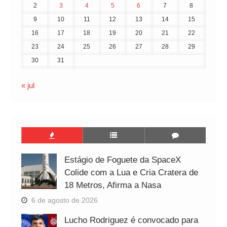
2
3
4
5
6
7
8
9
10
11
12
13
14
15
16
17
18
19
20
21
22
23
24
25
26
27
28
29
30
31
« jul
Estágio de Foguete da SpaceX
Colide com a Lua e Cria Cratera de
18 Metros, Afirma a Nasa
6 de agosto de 2026
Lucho Rodriguez é convocado para