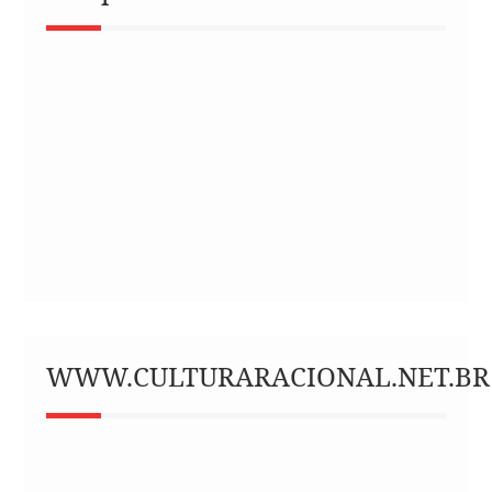
WWW.CULTURARACIONAL.NET.BR