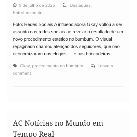
9 de julho de 2025
Destaques
,
Entretenimento
Foto: Redes Sociais A influenciadora Gkay voltou a ser
assunto nas redes sociais ao revelar o resultado de um
novo procedimento estético no bumbum. O visual
repaginado chamou atenção dos seguidores, que não
economizaram nos elogios — e nas brincadeiras…
Gkay
,
procedimento no bumbum
Leave a
comment
AC Notícias no Mundo em
Tempo Real