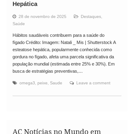
Hepática
28 de novembro de 2025
Destaques
,
Saúde
Hábitos saudáveis contribuem para a saúde do
fígado Crédito: Imagem: Natali _ Mis | Shutterstock A
esteatose hepática, popularmente conhecida como
gordura no fígado, afeta uma parcela significativa da
população mundial (estimada entre 25% e 30%). Em
busca de estratégias preventivas,…
omega3
,
peixe
,
Saude
Leave a comment
AC Notícias no Mundo em