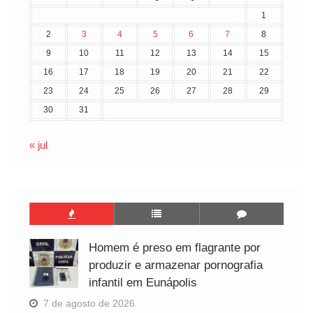
1
2
3
4
5
6
7
8
9
10
11
12
13
14
15
16
17
18
19
20
21
22
23
24
25
26
27
28
29
30
31
« jul
Homem é preso em flagrante por
produzir e armazenar pornografia
infantil em Eunápolis
7 de agosto de 2026