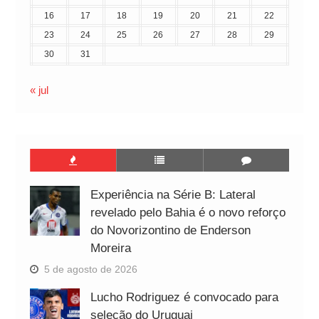
16
17
18
19
20
21
22
23
24
25
26
27
28
29
30
31
« jul
Experiência na Série B: Lateral
revelado pelo Bahia é o novo reforço
do Novorizontino de Enderson
Moreira
5 de agosto de 2026
Lucho Rodriguez é convocado para
seleção do Uruguai