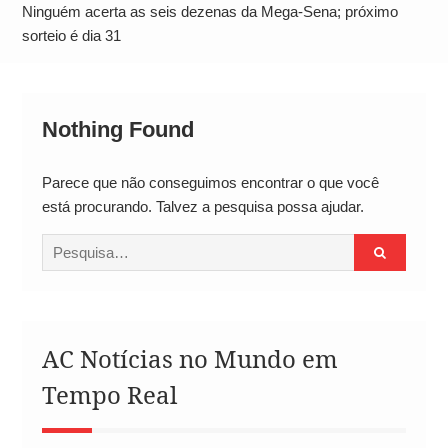
Neymar Chama Santos de “Esquisito” após
Ninguém acerta as seis dezenas da Mega-Sena; próximo
Vazamentos e Expõe Dívida de R$ 80 Milhões
sorteio é dia 31
Nothing Found
Parece que não conseguimos encontrar o que você
está procurando. Talvez a pesquisa possa ajudar.
Procurar
por:
AC Notícias no Mundo em
Tempo Real