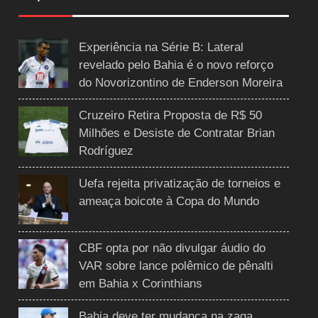
Experiência na Série B: Lateral
revelado pelo Bahia é o novo reforço
do Novorizontino de Enderson Moreira
Cruzeiro Retira Proposta de R$ 50
Milhões e Desiste de Contratar Brian
Rodríguez
Uefa rejeita privatização de torneios e
ameaça boicote à Copa do Mundo
CBF opta por não divulgar áudio do
VAR sobre lance polêmico de pênalti
em Bahia x Corinthians
Bahia deve ter mudança na zaga