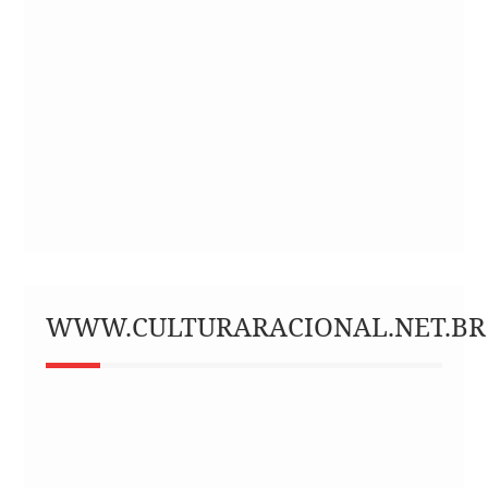
WWW.CULTURARACIONAL.NET.BR