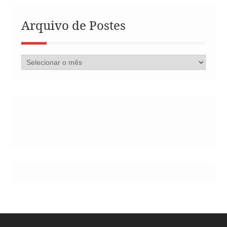
Arquivo de Postes
Arquivo
de
Postes