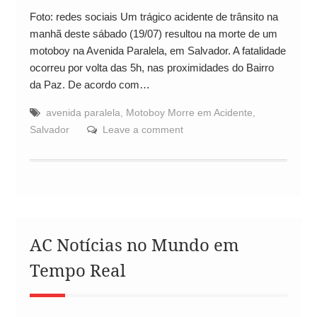
Foto: redes sociais Um trágico acidente de trânsito na
manhã deste sábado (19/07) resultou na morte de um
motoboy na Avenida Paralela, em Salvador. A fatalidade
ocorreu por volta das 5h, nas proximidades do Bairro
da Paz. De acordo com…
avenida paralela
,
Motoboy Morre em Acidente
,
Salvador
Leave a comment
AC Notícias no Mundo em
Tempo Real