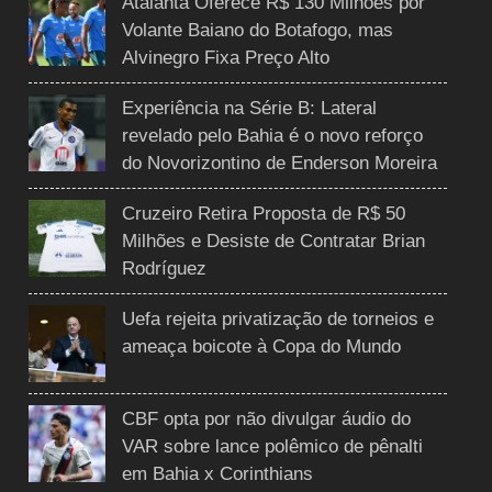
Atalanta Oferece R$ 130 Milhões por
Volante Baiano do Botafogo, mas
Alvinegro Fixa Preço Alto
Experiência na Série B: Lateral
revelado pelo Bahia é o novo reforço
do Novorizontino de Enderson Moreira
Cruzeiro Retira Proposta de R$ 50
Milhões e Desiste de Contratar Brian
Rodríguez
Uefa rejeita privatização de torneios e
ameaça boicote à Copa do Mundo
CBF opta por não divulgar áudio do
VAR sobre lance polêmico de pênalti
em Bahia x Corinthians