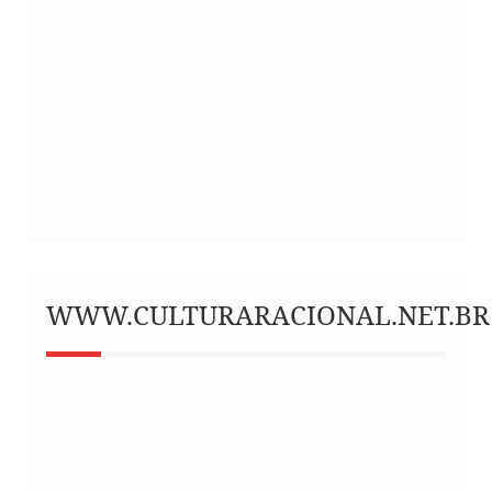
WWW.CULTURARACIONAL.NET.BR