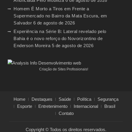
Anunciada Pelo Mobiliza
6 de agosto de 2026
Homem É Morto a Tiros em Frente a
Supermercado no Bairro da Mata Escura, em
Salvador
6 de agosto de 2026
Experiência na Série B: Lateral revelado pelo
Bahia é o novo reforço do Novorizontino de
Enderson Moreira
5 de agosto de 2026
Criação de Sites Profissionais!
Home
Destaques
Saúde
Política
Segurança
Esporte
Entretenimento
Internacional
Brasil
Contato
Copyright © Todos os direitos reservados.