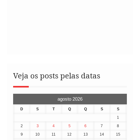
Veja os posts pelas datas
agosto 2026
D
S
T
Q
Q
S
S
1
2
3
4
5
6
7
8
9
10
11
12
13
14
15