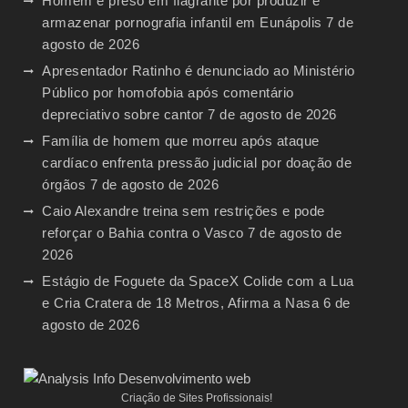
Homem é preso em flagrante por produzir e
armazenar pornografia infantil em Eunápolis
7 de
agosto de 2026
Apresentador Ratinho é denunciado ao Ministério
Público por homofobia após comentário
depreciativo sobre cantor
7 de agosto de 2026
Família de homem que morreu após ataque
cardíaco enfrenta pressão judicial por doação de
órgãos
7 de agosto de 2026
Caio Alexandre treina sem restrições e pode
reforçar o Bahia contra o Vasco
7 de agosto de
2026
Estágio de Foguete da SpaceX Colide com a Lua
e Cria Cratera de 18 Metros, Afirma a Nasa
6 de
agosto de 2026
Criação de Sites Profissionais!