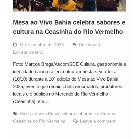
Mesa ao Vivo Bahia celebra sabores e
cultura na Ceasinha do Rio Vermelho
11 de outubro de 2025
Destaques
,
Entretenimento
Foto: Marcos Braga/AscomSDE Cultura, gastronomia e
identidade baiana se encontraram nesta sexta-feira
(10/10) durante a 10ª edição do Mesa ao Vivo Bahia
2025, evento que reuniu chefs renomados, produtores
locais e o público no Mercado do Rio Vermelho
(Ceasinha), em…
Mesa ao Vivo Bahia celebra sabores e cultura na
Ceasinha do Rio Vermelho
Leave a comment