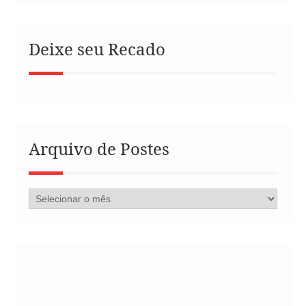
Deixe seu Recado
Arquivo de Postes
Arquivo
de
Postes