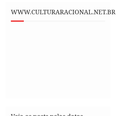
WWW.CULTURARACIONAL.NET.BR