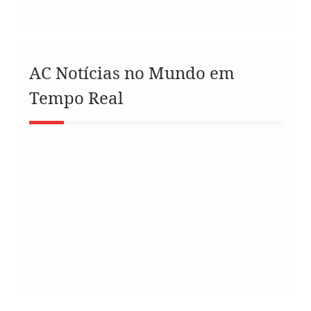
AC Notícias no Mundo em
Tempo Real