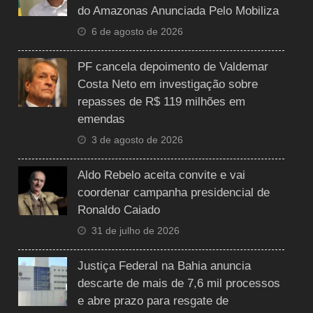
do Amazonas Anunciada Pelo Mobiliza
6 de agosto de 2026
PF cancela depoimento de Valdemar
Costa Neto em investigação sobre
repasses de R$ 119 milhões em
emendas
3 de agosto de 2026
Aldo Rebelo aceita convite e vai
coordenar campanha presidencial de
Ronaldo Caiado
31 de julho de 2026
Justiça Federal na Bahia anuncia
descarte de mais de 7,6 mil processos
e abre prazo para resgate de