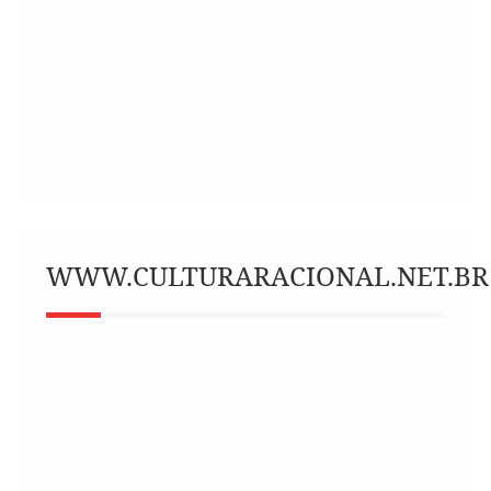
WWW.CULTURARACIONAL.NET.BR