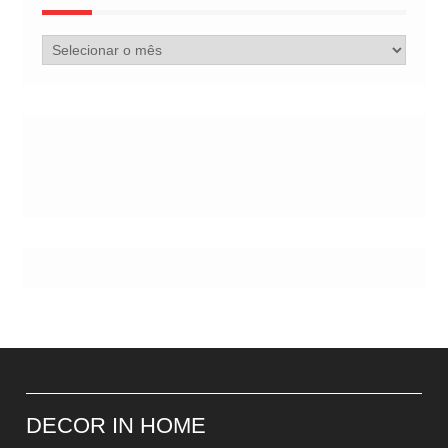
Arquivo
de
Postes
DECOR IN HOME