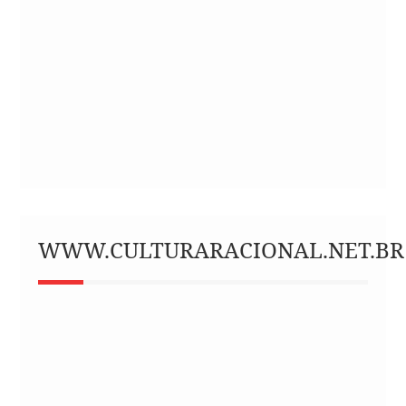
WWW.CULTURARACIONAL.NET.BR