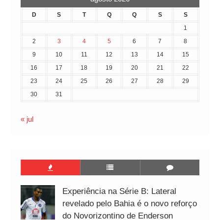
D
S
T
Q
Q
S
S
1
2
3
4
5
6
7
8
9
10
11
12
13
14
15
16
17
18
19
20
21
22
23
24
25
26
27
28
29
30
31
« jul
Experiência na Série B: Lateral
revelado pelo Bahia é o novo reforço
do Novorizontino de Enderson