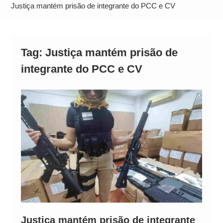
Neymar Chama Santos de “Esquisito” após
Justiça mantém prisão de integrante do PCC e CV
Vazamentos e Expõe Dívida de R$ 80 Milhões
Tag:
Justiça mantém prisão de
integrante do PCC e CV
Justiça mantém prisão de integrante