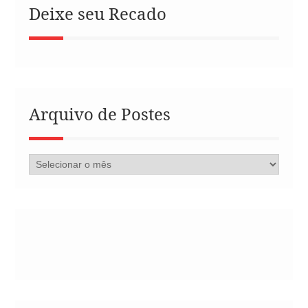
Deixe seu Recado
Arquivo de Postes
Arquivo
de
Postes