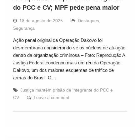
do PCC e CV; MPF pede pena maior
18 de agosto de 2025
Destaques
,
Segurança
Ação penal original da Operação Dakovo foi
desmembrada considerando-se os núcleos de atuação
dentro da organização criminosa – Foto: Reprodução A
Justiça Federal condenou mais um réu da Operação
Dakovo, um dos maiores esquemas de tráfico de
armas do Brasil. O…
Justiça mantém prisão de integrante do PCC e
CV
Leave a comment