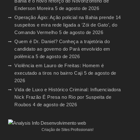
Bahia é o novo reforço do Novorizontino de
Enderson Moreira
5 de agosto de 2026
Operação Ágio: Ação policial na Bahia prende 14
suspeitos e mira rede ligada a ‘Zói de Gato’, do
Comando Vermelho
5 de agosto de 2026
Quem é Dr. Daniel? Conheça a trajetória do
candidato ao governo do Pará envolvido em
polêmica
5 de agosto de 2026
Violência em Lauro de Freitas: Homem é
executado a tiros no bairro Caji
5 de agosto de
2026
Vida de Luxo e Histórico Criminal: Influenciadora
Nick Frazão É Presa no Rio por Suspeita de
Roubos
4 de agosto de 2026
Criação de Sites Profissionais!