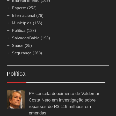
Entretenimento
(169)
Esporte
(253)
Internacional
(76)
Municípios
(156)
Política
(128)
Salvador/Bahia
(193)
Saúde
(25)
Segurança
(268)
Política
PF cancela depoimento de Valdemar
Costa Neto em investigação sobre
repasses de R$ 119 milhões em
emendas