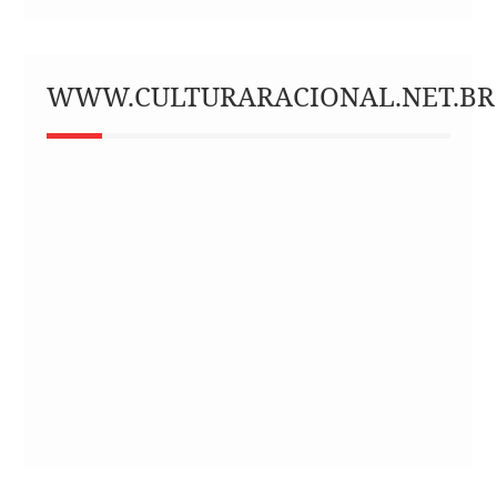
WWW.CULTURARACIONAL.NET.BR