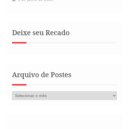
Deixe seu Recado
Arquivo de Postes
Arquivo
de
Postes