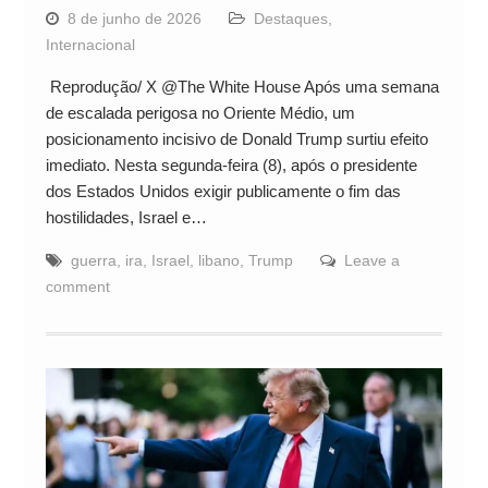
8 de junho de 2026
Destaques
,
Internacional
Reprodução/ X @The White House Após uma semana
de escalada perigosa no Oriente Médio, um
posicionamento incisivo de Donald Trump surtiu efeito
imediato. Nesta segunda-feira (8), após o presidente
dos Estados Unidos exigir publicamente o fim das
hostilidades, Israel e…
guerra
,
ira
,
Israel
,
libano
,
Trump
Leave a
comment