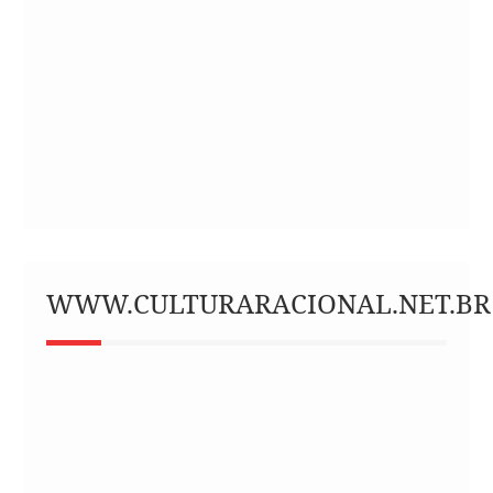
WWW.CULTURARACIONAL.NET.BR