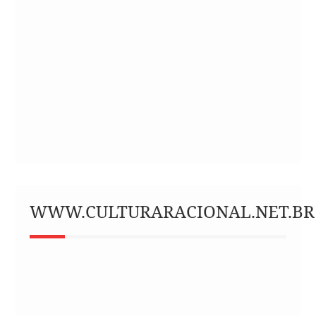
WWW.CULTURARACIONAL.NET.BR