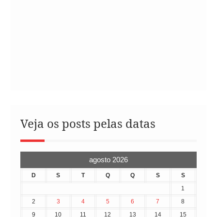
Veja os posts pelas datas
agosto 2026
D
S
T
Q
Q
S
S
1
2
3
4
5
6
7
8
9
10
11
12
13
14
15