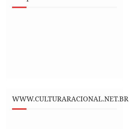
WWW.CULTURARACIONAL.NET.BR