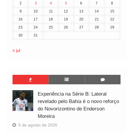
2
3
4
5
6
7
8
9
10
11
12
13
14
15
16
17
18
19
20
21
22
23
24
25
26
27
28
29
30
31
« jul
Experiência na Série B: Lateral
revelado pelo Bahia é o novo reforço
do Novorizontino de Enderson
Moreira
5 de agosto de 2026