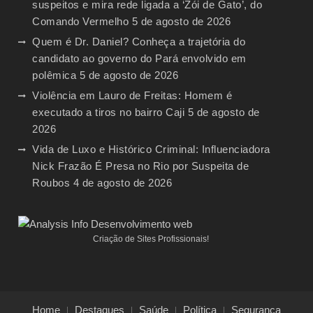
suspeitos e mira rede ligada a ‘Zói de Gato’, do
Comando Vermelho
5 de agosto de 2026
Quem é Dr. Daniel? Conheça a trajetória do
candidato ao governo do Pará envolvido em
polêmica
5 de agosto de 2026
Violência em Lauro de Freitas: Homem é
executado a tiros no bairro Caji
5 de agosto de
2026
Vida de Luxo e Histórico Criminal: Influenciadora
Nick Frazão É Presa no Rio por Suspeita de
Roubos
4 de agosto de 2026
Criação de Sites Profissionais!
Home
Destaques
Saúde
Política
Segurança