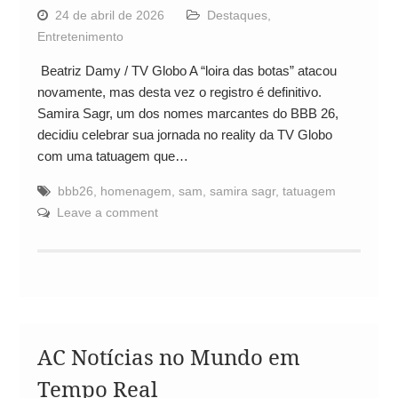
24 de abril de 2026
Destaques
,
Entretenimento
Beatriz Damy / TV Globo A “loira das botas” atacou
novamente, mas desta vez o registro é definitivo.
Samira Sagr, um dos nomes marcantes do BBB 26,
decidiu celebrar sua jornada no reality da TV Globo
com uma tatuagem que…
bbb26
,
homenagem
,
sam
,
samira sagr
,
tatuagem
Leave a comment
AC Notícias no Mundo em
Tempo Real