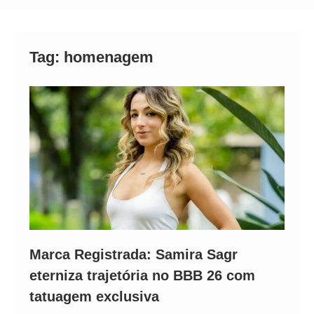
Neymar Chama Santos de “Esquisito” após
Vazamentos e Expõe Dívida de R$ 80 Milhões
Tag:
homenagem
Marca Registrada: Samira Sagr
eterniza trajetória no BBB 26 com
tatuagem exclusiva