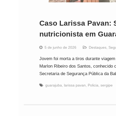
Caso Larissa Pavan: 
nutricionista em Gua
5 de junho de 2026
Destaques
,
Seg
Jovem foi morta a tiros durante viagem
Marlon Ribeiro dos Santos, conhecido 
Secretaria de Segurança Pública da Bah
guarajuba
,
larissa pavan
,
Policia
,
sergipe