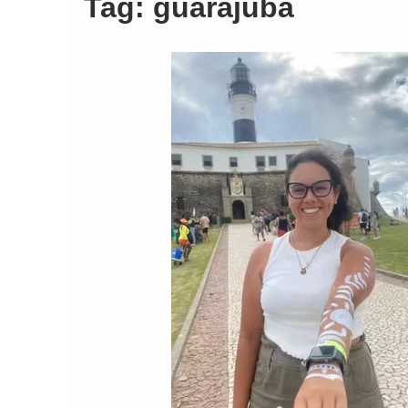
Tag:
guarajuba
Comando Vermelh