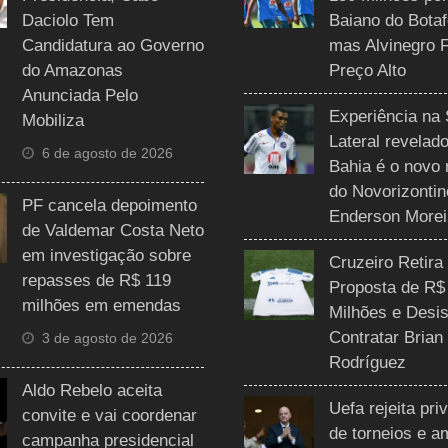
Daciolo Tem
Baiano do Botaf
Candidatura ao Governo
mas Alvinegro 
do Amazonas
Preço Alto
Anunciada Pelo
Experiência na 
Mobiliza
Lateral revelado
6 de agosto de 2026
Bahia é o novo 
do Novorizontin
PF cancela depoimento
Enderson Morei
de Valdemar Costa Neto
em investigação sobre
Cruzeiro Retira
repasses de R$ 119
Proposta de R$
milhões em emendas
Milhões e Desis
Contratar Brian
3 de agosto de 2026
Rodríguez
Aldo Rebelo aceita
Uefa rejeita pri
convite e vai coordenar
de torneios e 
campanha presidencial