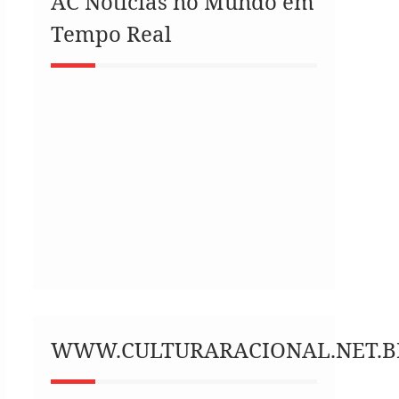
AC Notícias no Mundo em
Tempo Real
WWW.CULTURARACIONAL.NET.B