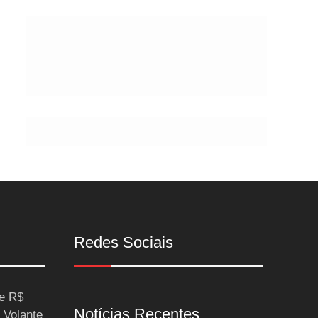
Postes
Redes Sociais
ce R$
Notícias Recentes
 Volante