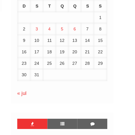
D
S
T
Q
Q
S
S
1
2
3
4
5
6
7
8
9
10
11
12
13
14
15
16
17
18
19
20
21
22
23
24
25
26
27
28
29
30
31
« jul