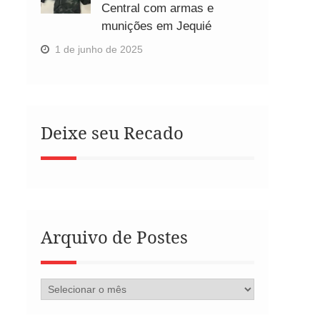
Central com armas e
munições em Jequié
1 de junho de 2025
Deixe seu Recado
Arquivo de Postes
Arquivo
de