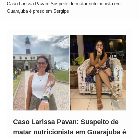
Operação Ágio: Ação policial na Bahia prende 14
Caso Larissa Pavan: Suspeito de matar nutricionista em
suspeitos e mira rede ligada a ‘Zói de Gato’, do
Guarajuba é preso em Sergipe
Comando Vermelho
Caso Larissa Pavan: Suspeito de
matar nutricionista em Guarajuba é