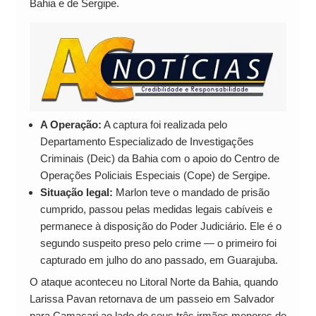
Bahia e de Sergipe.
A Operação:
A captura foi realizada pelo
Departamento Especializado de Investigações
Criminais (Deic) da Bahia com o apoio do Centro de
Operações Policiais Especiais (Cope) de Sergipe.
Situação legal:
Marlon teve o mandado de prisão
cumprido, passou pelas medidas legais cabíveis e
permanece à disposição do Poder Judiciário. Ele é o
segundo suspeito preso pelo crime — o primeiro foi
capturado em julho do ano passado, em Guarajuba.
O ataque aconteceu no Litoral Norte da Bahia, quando
Larissa Pavan retornava de um passeio em Salvador
para Camaçari ao lado de seus três irmãos menores de