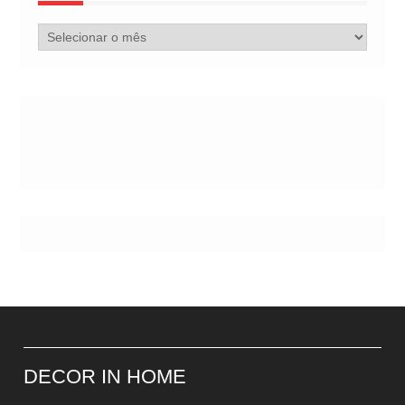
Arquivo
de
Postes
DECOR IN HOME