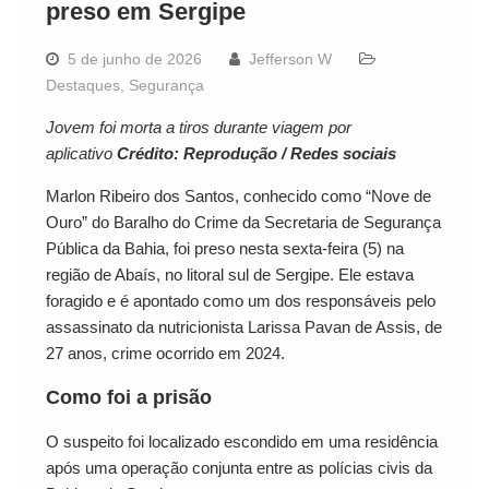
preso em Sergipe
5 de junho de 2026
Jefferson W
Destaques
,
Segurança
Jovem foi morta a tiros durante viagem por
aplicativo
Crédito: Reprodução / Redes sociais
Marlon Ribeiro dos Santos, conhecido como “Nove de
Ouro” do Baralho do Crime da Secretaria de Segurança
Pública da Bahia, foi preso nesta sexta-feira (5) na
região de Abaís, no litoral sul de Sergipe. Ele estava
foragido e é apontado como um dos responsáveis pelo
assassinato da nutricionista Larissa Pavan de Assis, de
27 anos, crime ocorrido em 2024.
Como foi a prisão
O suspeito foi localizado escondido em uma residência
após uma operação conjunta entre as polícias civis da