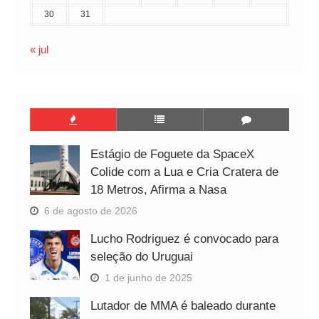
30
31
« jul
Estágio de Foguete da SpaceX
Colide com a Lua e Cria Cratera de
18 Metros, Afirma a Nasa
6 de agosto de 2026
Lucho Rodriguez é convocado para
seleção do Uruguai
1 de junho de 2025
Lutador de MMA é baleado durante