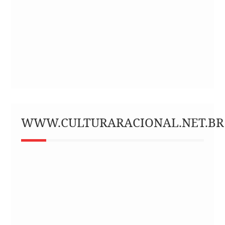
WWW.CULTURARACIONAL.NET.BR