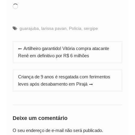
Carregando...
guarajuba
,
larissa pavan
,
Policia
,
sergipe
Navegação
Artilheiro garantido! Vitória compra atacante
de
Renê em definitivo por R$ 6 milhões
Post
Criança de 9 anos é resgatada com ferimentos
leves após desabamento em Pirajá
Deixe um comentário
O seu endereço de e-mail não será publicado.