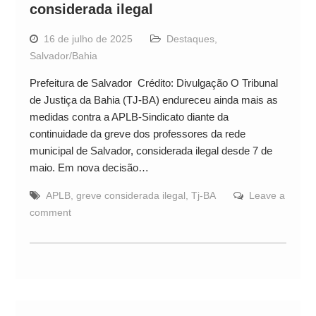
considerada ilegal
16 de julho de 2025
Destaques
,
Salvador/Bahia
Prefeitura de Salvador Crédito: Divulgação O Tribunal
de Justiça da Bahia (TJ-BA) endureceu ainda mais as
medidas contra a APLB-Sindicato diante da
continuidade da greve dos professores da rede
municipal de Salvador, considerada ilegal desde 7 de
maio. Em nova decisão…
APLB
,
greve considerada ilegal
,
Tj-BA
Leave a
comment