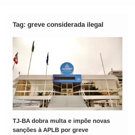
Alto
Tag:
greve considerada ilegal
TJ-BA dobra multa e impõe novas
sanções à APLB por greve