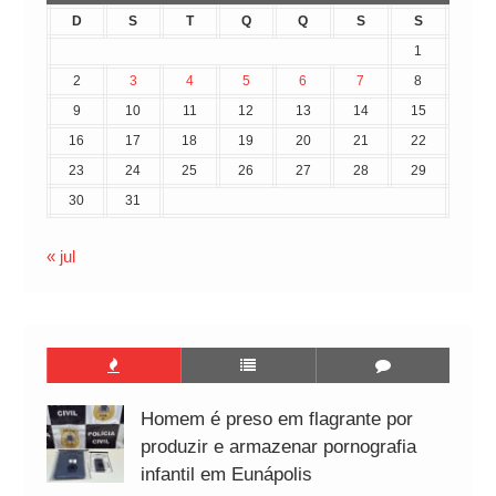
D
S
T
Q
Q
S
S
1
2
3
4
5
6
7
8
9
10
11
12
13
14
15
16
17
18
19
20
21
22
23
24
25
26
27
28
29
30
31
« jul
Homem é preso em flagrante por
produzir e armazenar pornografia
infantil em Eunápolis