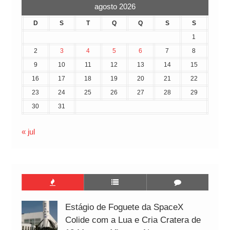
agosto 2026
D
S
T
Q
Q
S
S
1
2
3
4
5
6
7
8
9
10
11
12
13
14
15
16
17
18
19
20
21
22
23
24
25
26
27
28
29
30
31
« jul
Estágio de Foguete da SpaceX
Colide com a Lua e Cria Cratera de