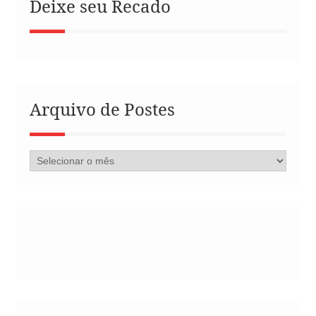
Deixe seu Recado
Arquivo de Postes
Arquivo
de
Postes