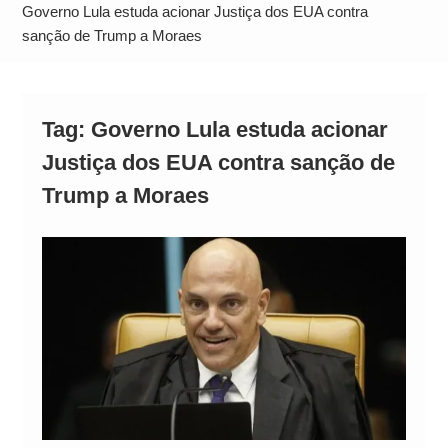
Operação Ágio: Ação policial na Bahia prende 14
Governo Lula estuda acionar Justiça dos EUA contra
suspeitos e mira rede ligada a ‘Zói de Gato’, do
sanção de Trump a Moraes
Comando Vermelho
Tag:
Governo Lula estuda acionar
Justiça dos EUA contra sanção de
Trump a Moraes