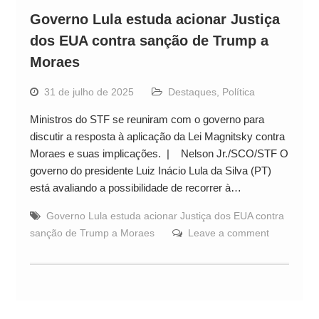
Governo Lula estuda acionar Justiça
dos EUA contra sanção de Trump a
Moraes
31 de julho de 2025
Destaques
,
Política
Ministros do STF se reuniram com o governo para
discutir a resposta à aplicação da Lei Magnitsky contra
Moraes e suas implicações. | Nelson Jr./SCO/STF O
governo do presidente Luiz Inácio Lula da Silva (PT)
está avaliando a possibilidade de recorrer à…
Governo Lula estuda acionar Justiça dos EUA contra
sanção de Trump a Moraes
Leave a comment