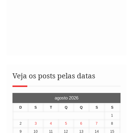
Veja os posts pelas datas
agosto 2026
D
S
T
Q
Q
S
S
1
2
3
4
5
6
7
8
9
10
11
12
13
14
15