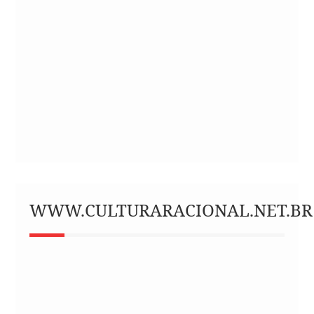
WWW.CULTURARACIONAL.NET.BR