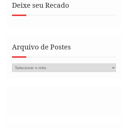
Deixe seu Recado
Arquivo de Postes
Arquivo
de
Postes