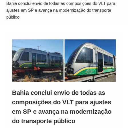
Neymar Chama Santos de “Esquisito” após
Bahia conclui envio de todas as composições do VLT para
Vazamentos e Expõe Dívida de R$ 80 Milhões
ajustes em SP e avança na modernização do transporte
público
Bahia conclui envio de todas as
composições do VLT para ajustes
em SP e avança na modernização
do transporte público