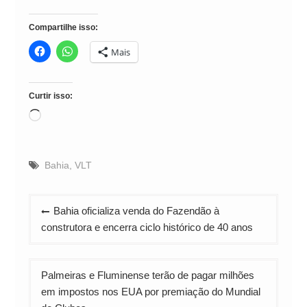
Compartilhe isso:
Mais
Curtir isso:
Carregando...
Bahia
,
VLT
Navegação
Bahia oficializa venda do Fazendão à
de
construtora e encerra ciclo histórico de 40 anos
Post
Palmeiras e Fluminense terão de pagar milhões
em impostos nos EUA por premiação do Mundial