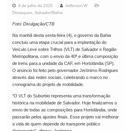
4 de julho de 2025
Jefferson W
Destaques
,
Salvador/Bahia
Foto: Divulgação/CTB
Na manhã desta sexta-feira (4), o governo da Bahia
concluiu uma etapa crucial para a implantação do
Veículo Leve sobre Trilhos (VLT) de Salvador e Região
Metropolitana, com o envio da 40ª e última composição
de trens para a unidade da CAF, em Hortolândia (SP).
O anúncio foi feito pelo governador Jerônimo Rodrigues
através das redes sociais, celebrando o marco no
cronograma do projeto de mobilidade.
“O VLT do Subúrbio representa uma transformação
histórica na mobilidade de Salvador. Hoje finalizamos o
envio de todas as composições para Hortolândia, onde
passarão pelos ajustes finais. Esse projeto vai melhorar
a vida de quem depende do transporte público
diariamente”, afirmou Jerônimo.