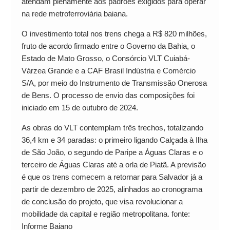
atendam plenamente aos padrões exigidos para operar
na rede metroferroviária baiana.
O investimento total nos trens chega a R$ 820 milhões,
fruto de acordo firmado entre o Governo da Bahia, o
Estado de Mato Grosso, o Consórcio VLT Cuiabá-
Várzea Grande e a CAF Brasil Indústria e Comércio
S/A, por meio do Instrumento de Transmissão Onerosa
de Bens. O processo de envio das composições foi
iniciado em 15 de outubro de 2024.
As obras do VLT contemplam três trechos, totalizando
36,4 km e 34 paradas: o primeiro ligando Calçada à Ilha
de São João, o segundo de Paripe a Águas Claras e o
terceiro de Águas Claras até a orla de Piatã. A previsão
é que os trens comecem a retornar para Salvador já a
partir de dezembro de 2025, alinhados ao cronograma
de conclusão do projeto, que visa revolucionar a
mobilidade da capital e região metropolitana. fonte:
Informe Baiano