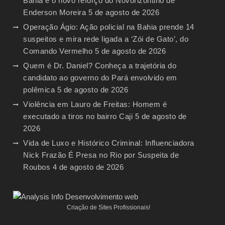
Bahia é o novo reforço do Novorizontino de
Enderson Moreira
5 de agosto de 2026
Operação Ágio: Ação policial na Bahia prende 14
suspeitos e mira rede ligada a ‘Zói de Gato’, do
Comando Vermelho
5 de agosto de 2026
Quem é Dr. Daniel? Conheça a trajetória do
candidato ao governo do Pará envolvido em
polêmica
5 de agosto de 2026
Violência em Lauro de Freitas: Homem é
executado a tiros no bairro Caji
5 de agosto de
2026
Vida de Luxo e Histórico Criminal: Influenciadora
Nick Frazão É Presa no Rio por Suspeita de
Roubos
4 de agosto de 2026
Criação de Sites Profissionais!