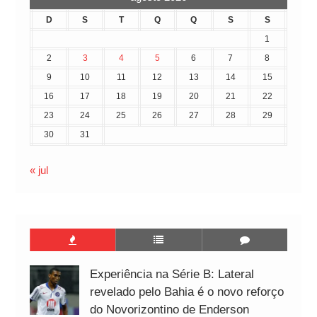
D
S
T
Q
Q
S
S
1
2
3
4
5
6
7
8
9
10
11
12
13
14
15
16
17
18
19
20
21
22
23
24
25
26
27
28
29
30
31
« jul
Experiência na Série B: Lateral
revelado pelo Bahia é o novo reforço
do Novorizontino de Enderson