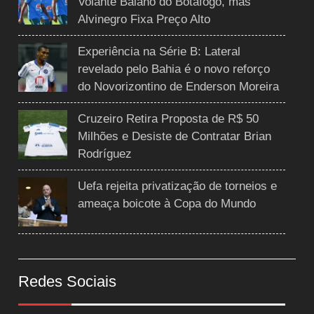
Volante Baiano do Botafogo, mas
Alvinegro Fixa Preço Alto
Experiência na Série B: Lateral
revelado pelo Bahia é o novo reforço
do Novorizontino de Enderson Moreira
Cruzeiro Retira Proposta de R$ 50
Milhões e Desiste de Contratar Brian
Rodríguez
Uefa rejeita privatização de torneios e
ameaça boicote à Copa do Mundo
Redes Sociais