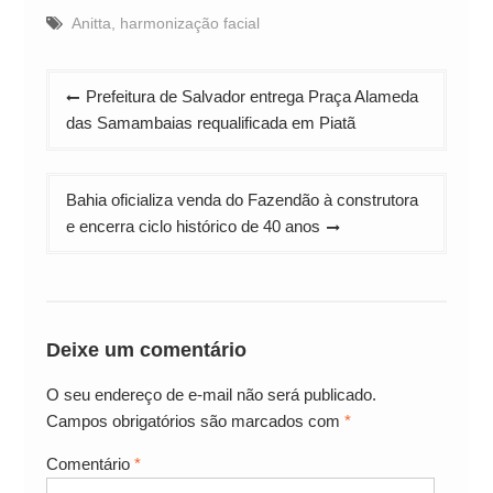
Anitta
,
harmonização facial
Navegação
Prefeitura de Salvador entrega Praça Alameda
de
das Samambaias requalificada em Piatã
Post
Bahia oficializa venda do Fazendão à construtora
e encerra ciclo histórico de 40 anos
Deixe um comentário
O seu endereço de e-mail não será publicado.
Campos obrigatórios são marcados com
*
Comentário
*