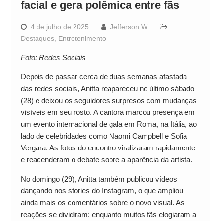
facial e gera polêmica entre fãs
4 de julho de 2025
Jefferson W
Destaques
,
Entretenimento
Foto: Redes Sociais
Depois de passar cerca de duas semanas afastada
das redes sociais, Anitta reapareceu no último sábado
(28) e deixou os seguidores surpresos com mudanças
visíveis em seu rosto. A cantora marcou presença em
um evento internacional de gala em Roma, na Itália, ao
lado de celebridades como Naomi Campbell e Sofia
Vergara. As fotos do encontro viralizaram rapidamente
e reacenderam o debate sobre a aparência da artista.
No domingo (29), Anitta também publicou vídeos
dançando nos stories do Instagram, o que ampliou
ainda mais os comentários sobre o novo visual. As
reações se dividiram: enquanto muitos fãs elogiaram a