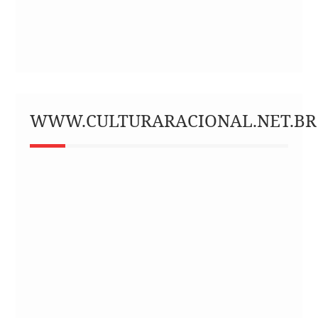
WWW.CULTURARACIONAL.NET.BR