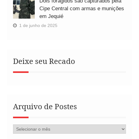
Dois foragidos são capturados pela
Cipe Central com armas e munições
em Jequié
1 de junho de 2025
Deixe seu Recado
Arquivo de Postes
Arquivo
de